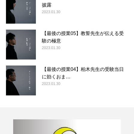
披露
2023.01.30
【最後の授業05】教誓先生が伝える受
験の極意
2023.01.30
【最後の授業04】柏木先生の受験当日
に効くおま…
2023.01.30