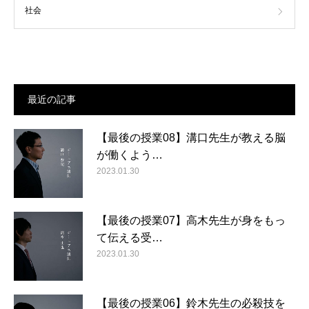
社会
最近の記事
【最後の授業08】溝口先生が教える脳
が働くよう…
2023.01.30
【最後の授業07】高木先生が身をもっ
て伝える受…
2023.01.30
【最後の授業06】鈴木先生の必殺技を