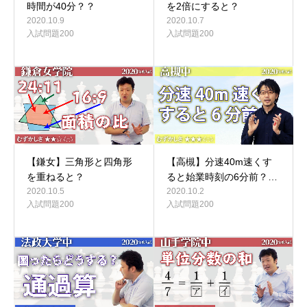
時間が40分？？
を2倍にすると？
2020.10.9
2020.10.7
入試問題200
入試問題200
【鎌女】三角形と四角形
【高槻】分速40m速くす
を重ねると？
ると始業時刻の6分前？…
2020.10.5
2020.10.2
入試問題200
入試問題200