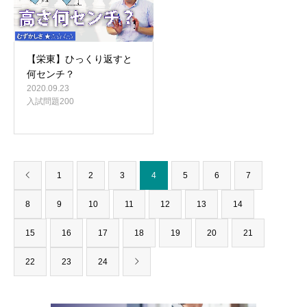
【栄東】ひっくり返すと
何センチ？
2020.09.23
入試問題200
1
2
3
4
5
6
7
8
9
10
11
12
13
14
15
16
17
18
19
20
21
22
23
24