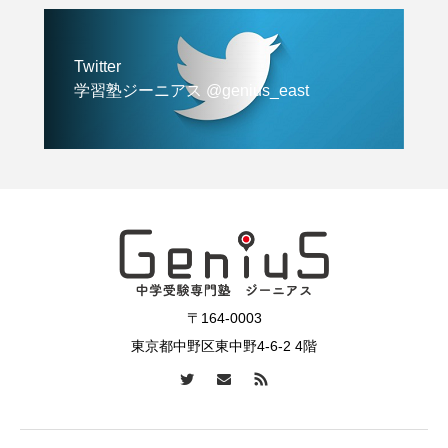
Twitter
学習塾ジーニアス @genius_east
〒164-0003
東京都中野区東中野4-6-2 4階