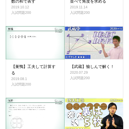
数の和で表す
並べて角度を求める
2019.10.12
2019.11.14
入試問題200
入試問題200
【巣鴨】工夫して計算す
【武蔵】愉しんで解く！
る
2020.07.29
入試問題200
2019.08.1
入試問題200