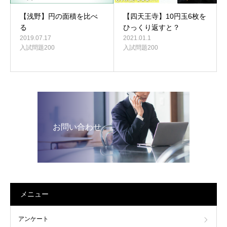
【浅野】円の面積を比べ
【四天王寺】10円玉6枚を
る
ひっくり返すと？
2019.07.17
2021.01.1
入試問題200
入試問題200
お問い合わせ
メニュー
アンケート