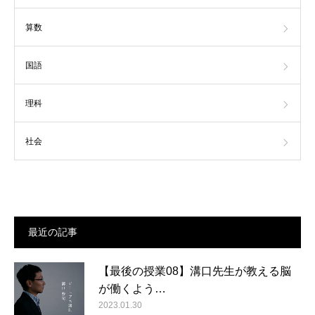
算数
国語
理科
社会
最近の記事
【最後の授業08】溝口先生が教える脳
が働くよう…
2023.01.30