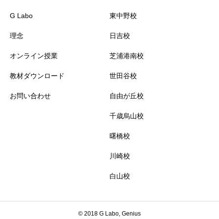
G Labo
東中野校
理念
日吉校
オンライン授業
芝浦港南校
教材ダウンロード
世田谷校
お問い合わせ
自由が丘校
千歳烏山校
曙橋校
川崎校
白山校
© 2018 G Labo, Genius