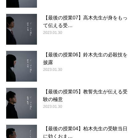
【最後の授業07】高木先生が身をもっ
て伝える受…
2023.01.30
【最後の授業06】鈴木先生の必殺技を
披露
2023.01.30
【最後の授業05】教誓先生が伝える受
験の極意
2023.01.30
【最後の授業04】柏木先生の受験当日
に効くおま…