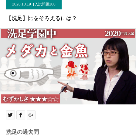
2020.10.19
入試問題200
【洗足】比をそろえるには？
洗足の過去問