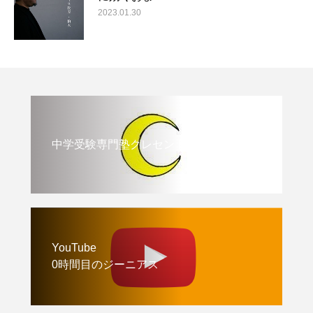
2023.01.30
中学受験専門塾クレセント
YouTube
0時間目のジーニアス