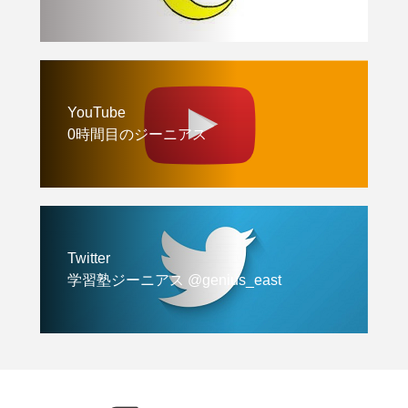
YouTube
0時間目のジーニアス
Twitter
学習塾ジーニアス @genius_east