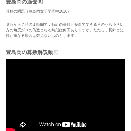
豊島岡の過去問
算数の問題（豊島岡女子学園中2020）
６時から７時の１時間で，時計の長針と短針でできる角のうち小さい
方の角度が８の倍数となる時刻は何回ありますか。ただし，長針と短
針が重なる場合は数えないものとします。
豊島岡の算数解説動画