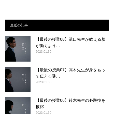
最近の記事
【最後の授業08】溝口先生が教える脳
が働くよう…
2023.01.30
【最後の授業07】高木先生が身をもっ
て伝える受…
2023.01.30
【最後の授業06】鈴木先生の必殺技を
披露
2023.01.30