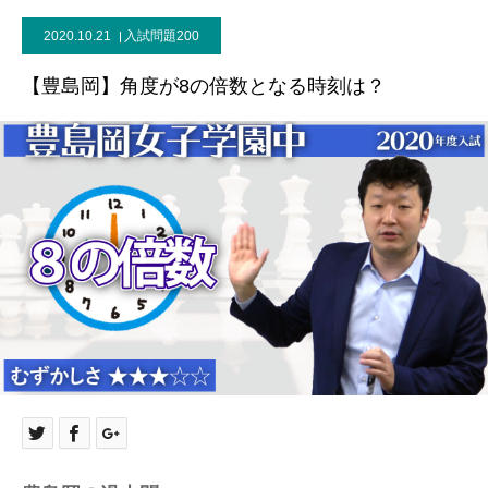
2020.10.21
入試問題200
【豊島岡】角度が8の倍数となる時刻は？