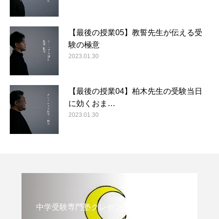
【最後の授業05】教誓先生が伝える受
験の極意
2023.01.30
【最後の授業04】柏木先生の受験当日
に効くおま…
2023.01.30
中学受験専門塾クレセント