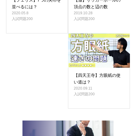
頂点の数と辺の数
並べるには？
2019.10.28
2020.05.8
入試問題200
入試問題200
【四天王寺】方眼紙の使
い道は？
2020.09.11
入試問題200