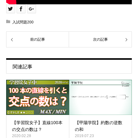
入試問題200
前の記事
次の記事
関連記事
【甲陽学院】約数の逆数
【学習院女子】直線100本
の和
の交点の数は？
2019.07.23
2020.02.28