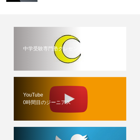
中学受験専門塾クレセント
YouTube
0時間目のジーニアス