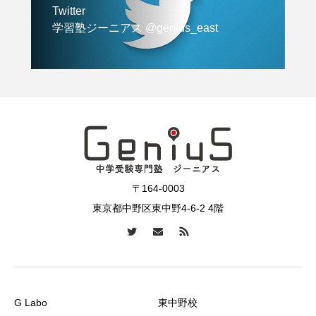
Twitter
学習塾ジーニアス @genius_east
〒164-0003
東京都中野区東中野4-6-2 4階
G Labo
東中野校