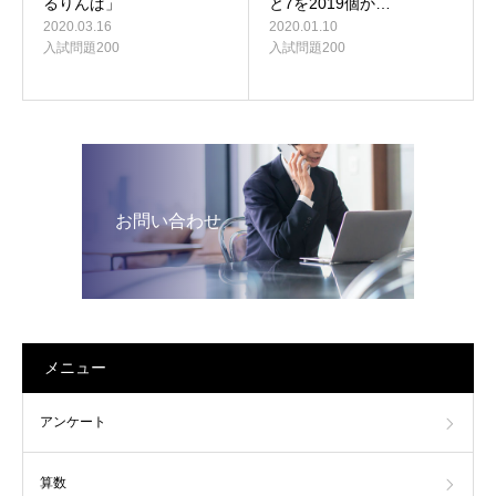
と7を2019個か…
るりんぱ」
2020.01.10
2020.03.16
入試問題200
入試問題200
お問い合わせ
メニュー
アンケート
算数