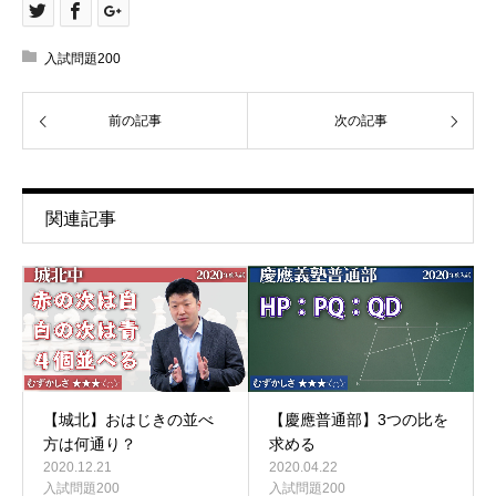
入試問題200
前の記事
次の記事
関連記事
【城北】おはじきの並べ
【慶應普通部】3つの比を
方は何通り？
求める
2020.12.21
2020.04.22
入試問題200
入試問題200