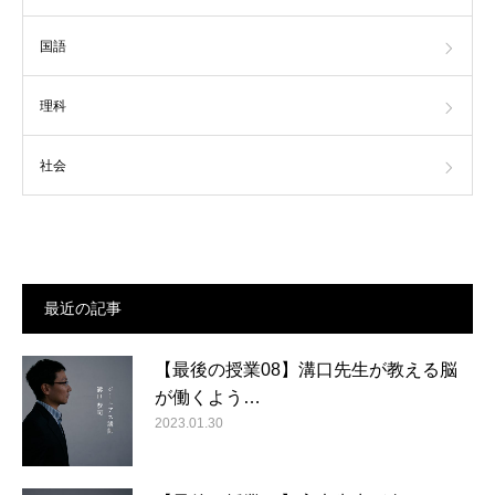
国語
理科
社会
最近の記事
【最後の授業08】溝口先生が教える脳
が働くよう…
2023.01.30