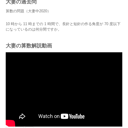
大妻の過去問
算数の問題（大妻中2020）
10 時から 11 時までの 1 時間で、長針と短針の作る角度が 70 度以下
になっているのは何分間ですか。
大妻の算数解説動画