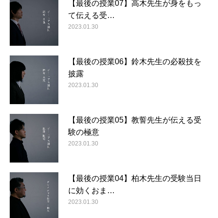
【最後の授業07】高木先生が身をもっ
て伝える受…
2023.01.30
【最後の授業06】鈴木先生の必殺技を
披露
2023.01.30
【最後の授業05】教誓先生が伝える受
験の極意
2023.01.30
【最後の授業04】柏木先生の受験当日
に効くおま…
2023.01.30