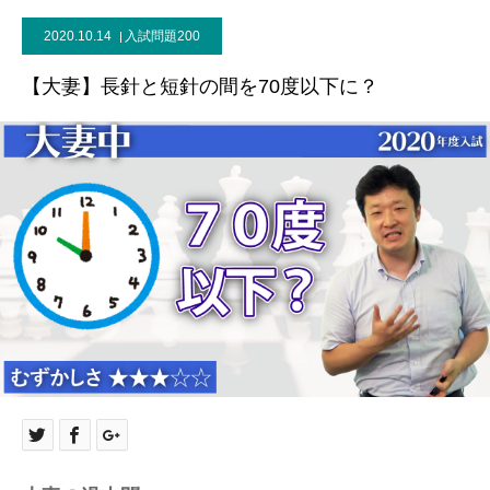
2020.10.14
入試問題200
【大妻】長針と短針の間を70度以下に？