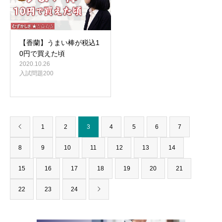
【香蘭】うまい棒が税込1
0円で買えた頃
2020.10.26
入試問題200
1
2
3
4
5
6
7
8
9
10
11
12
13
14
15
16
17
18
19
20
21
22
23
24