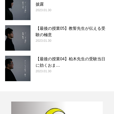
披露
2023.01.30
【最後の授業05】教誓先生が伝える受
験の極意
2023.01.30
【最後の授業04】柏木先生の受験当日
に効くおま…
2023.01.30