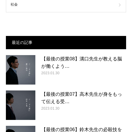
社会
最近の記事
【最後の授業08】溝口先生が教える脳
が働くよう…
2023.01.30
【最後の授業07】高木先生が身をもっ
て伝える受…
2023.01.30
【最後の授業06】鈴木先生の必殺技を