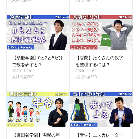
【須磨学園】0と2と5だけ
【香蘭】たくさんの数字
で数を表すと？
を整理するには？
2020.11.18
2020.11.16
入試問題200
入試問題200
【世田谷学園】両親の年
【青学】エスカレーター