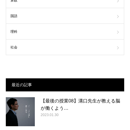
算数
国語
理科
社会
最近の記事
【最後の授業08】溝口先生が教える脳
が働くよう…
2023.01.30