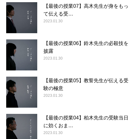
【最後の授業07】高木先生が身をもっ
て伝える受…
2023.01.30
【最後の授業06】鈴木先生の必殺技を
披露
2023.01.30
【最後の授業05】教誓先生が伝える受
験の極意
2023.01.30
【最後の授業04】柏木先生の受験当日
に効くおま…
2023.01.30