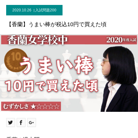
2020.10.26
入試問題200
【香蘭】うまい棒が税込10円で買えた頃