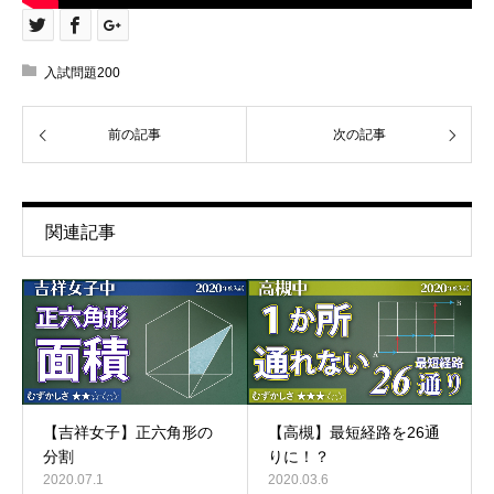
入試問題200
前の記事
次の記事
関連記事
【吉祥女子】正六角形の
【高槻】最短経路を26通
分割
りに！？
2020.07.1
2020.03.6