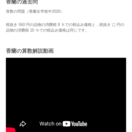
香蘭の過去問
算数の問題（香蘭女学校中2020）
税抜き 550 円の品物の消費税 8 ％での税込み価格と，税抜き ▢ 円の
品物の消費税 10 ％での税込み価格は同じです。
香蘭の算数解説動画