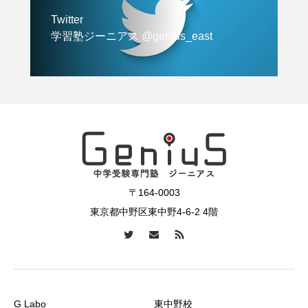
Twitter
学習塾ジーニアス @genius_east
〒164-0003
東京都中野区東中野4-6-2 4階
G Labo
東中野校