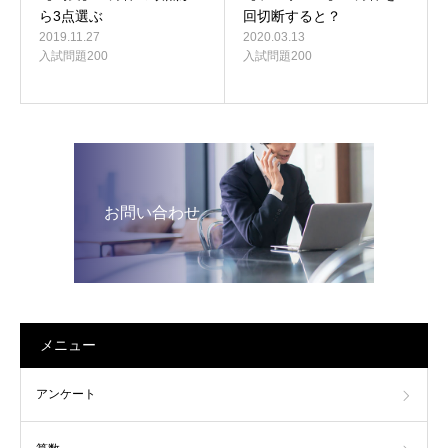
ら3点選ぶ
回切断すると？
2019.11.27
2020.03.13
入試問題200
入試問題200
お問い合わせ
メニュー
アンケート