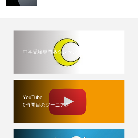
中学受験専門塾クレセント
YouTube
0時間目のジーニアス