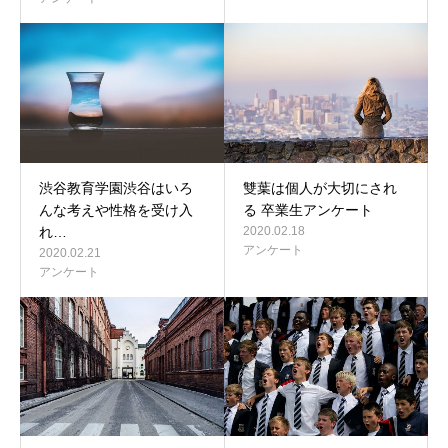
渋谷教育学園渋谷はいろ
雙葉は個人が大切にされ
んな考えや性格を受け入
る 卒業生アンケート
れ…
2020.02.18
アンケート
2020.02.21
アンケート