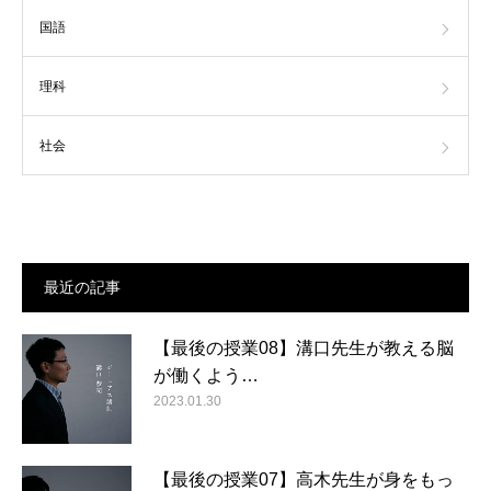
国語
理科
社会
最近の記事
【最後の授業08】溝口先生が教える脳
が働くよう…
2023.01.30
【最後の授業07】高木先生が身をもっ