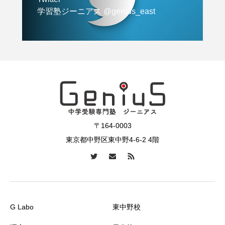
学習塾ジーニアス @genius_east
〒164-0003
東京都中野区東中野4-6-2 4階
G Labo
東中野校