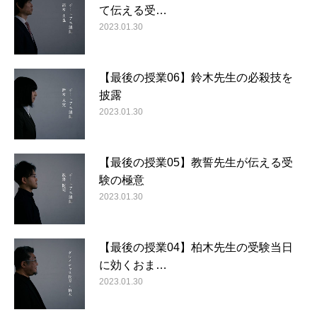
て伝える受…
2023.01.30
【最後の授業06】鈴木先生の必殺技を
披露
2023.01.30
【最後の授業05】教誓先生が伝える受
験の極意
2023.01.30
【最後の授業04】柏木先生の受験当日
に効くおま…
2023.01.30