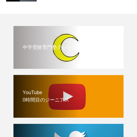
中学受験専門塾クレセント
YouTube
0時間目のジーニアス