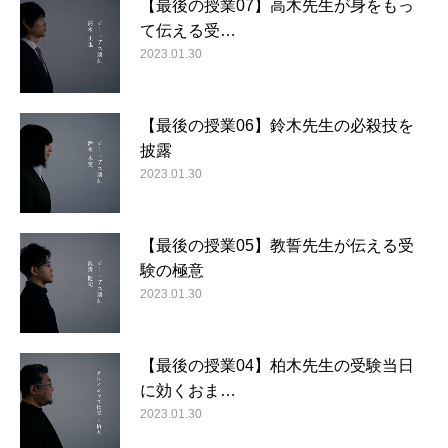
【最後の授業07】高木先生が身をもっ
て伝える受…
2023.01.30
【最後の授業06】鈴木先生の必殺技を
披露
2023.01.30
【最後の授業05】教誓先生が伝える受
験の極意
2023.01.30
【最後の授業04】柏木先生の受験当日
に効くおま…
2023.01.30