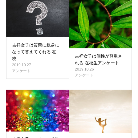
吉祥女子は質問に親身に
なって答えてくれる 在
吉祥女子は個性が尊重さ
校…
れる 在校生アンケート
2019.10.27
2019.10.26
アンケート
アンケート