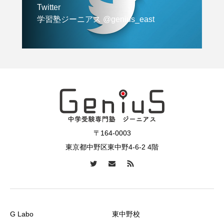
Twitter
学習塾ジーニアス @genius_east
〒164-0003
東京都中野区東中野4-6-2 4階
G Labo
東中野校