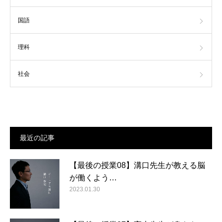
国語
理科
社会
最近の記事
【最後の授業08】溝口先生が教える脳
が働くよう…
2023.01.30