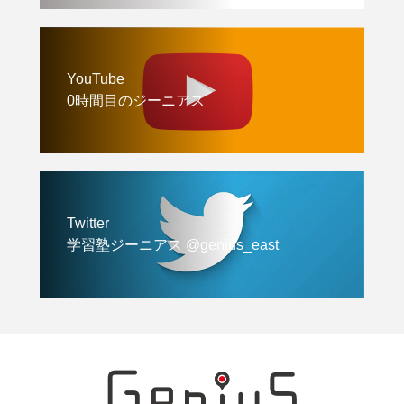
YouTube
0時間目のジーニアス
Twitter
学習塾ジーニアス @genius_east