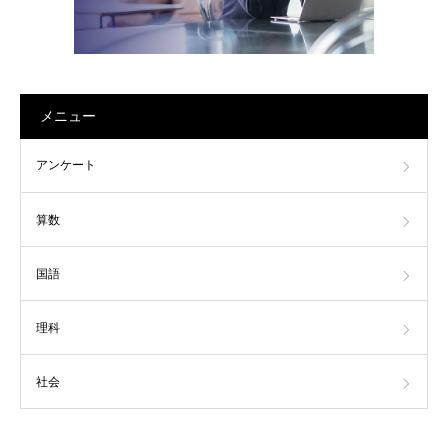
メニュー
アンケート
算数
国語
理科
社会