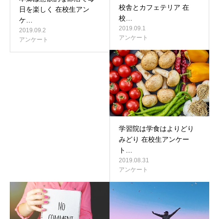
校舎とカフェテリア 在
日を楽しく 在校生アン
校…
ケ…
2019.09.1
2019.09.2
アンケート
アンケート
学習院は学食はよりどり
みどり 在校生アンケー
ト…
2019.08.31
アンケート