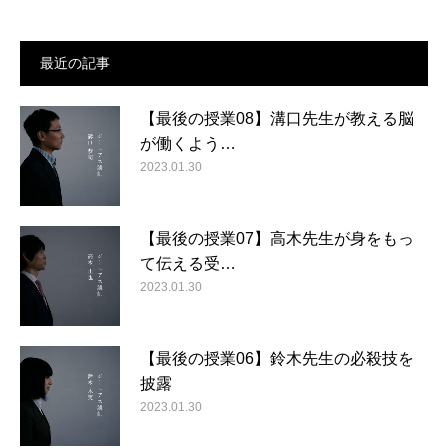
最近の記事
【最後の授業08】溝口先生が教える脳
が働くよう…
2023.01.30
【最後の授業07】高木先生が身をもっ
て伝える受…
2023.01.30
【最後の授業06】鈴木先生の必殺技を
披露
2023.01.30