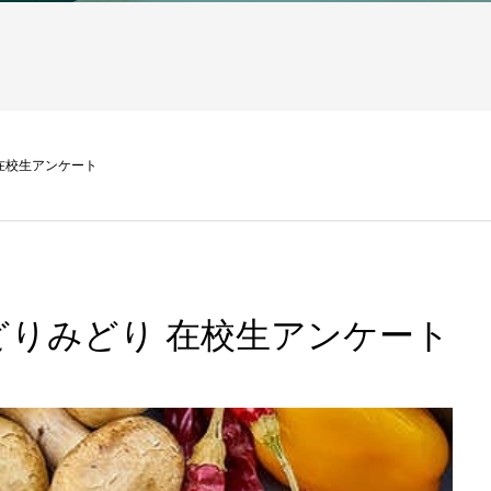
在校生アンケート
どりみどり 在校生アンケート