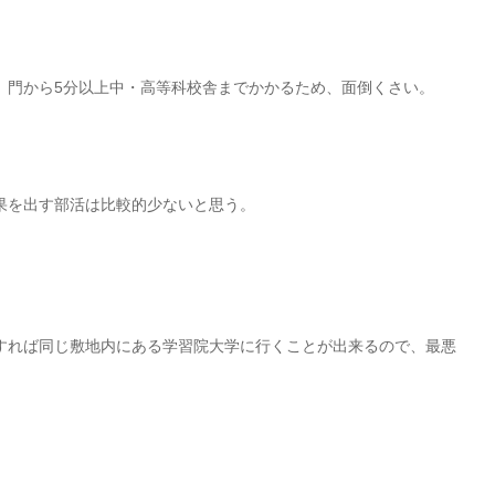
、門から5分以上中・高等科校舎までかかるため、面倒くさい。
果を出す部活は比較的少ないと思う。
すれば同じ敷地内にある学習院大学に行くことが出来るので、最悪