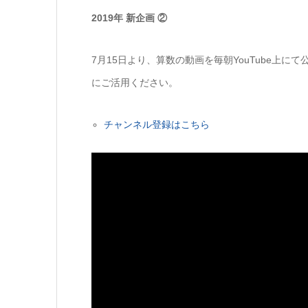
2019年 新企画 ②
7月15日より、算数の動画を毎朝YouTube上
にご活用ください。
チャンネル登録はこちら