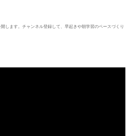
にて公開します。チャンネル登録して、早起きや朝学習のペースづくり