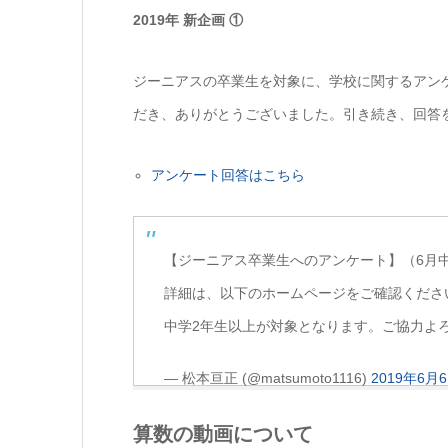
2019年 新企画 ①
ジーニアスの卒業生を対象に、学校に関するアン
だき、ありがとうございました。引き続き、回答
アンケート回答はこちら
【ジーニアス卒業生へのアンケート】（6月
詳細は、以下のホームページをご確認くださ
中学2年生以上が対象となります。ご協力よ
— 松本亘正 (@matsumoto1116)
2019年6月
算数の動画について