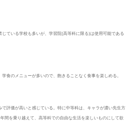
じている学校も多いが、学習院(高等科に限る)は使用可能である
。学食のメニューが多いので、飽きることなく食事を楽しめる。
みで評価が高いと感じている。特に中等科は、キャラが濃い先生方
3年間を乗り越えて、高等科での自由な生活を楽しいものにして欲