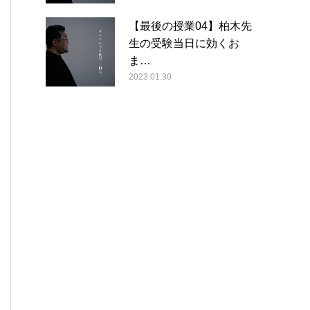
【最後の授業04】柏木先
生の受験当日に効くお
ま…
2023.01.30