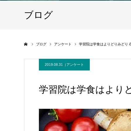
ブログ
ホーム
ブログ
アンケート
学習院は学食はよりどりみどり 
2019.08.31
アンケート
学習院は学食はより