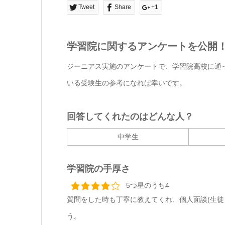
Tweet
Share
+1
学習院に関するアンケートを公開
ジーニアス実施のアンケートで、学習院高校に通
いる受験生の参考になれば幸いです。
回答してくれたのはどんな人？
中学生
学習院の手厚さ
5つ星のうち4
質問をした時も丁寧に教えてくれ、個人面談(生徒
う。