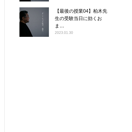
【最後の授業04】柏木先
生の受験当日に効くお
ま…
2023.01.30