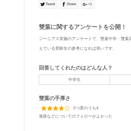
Tweet
Share
+1
雙葉に関するアンケートを公開！
ジーニアス実施のアンケートで、雙葉中学・雙葉
えている受験生の参考になれば幸いです。
回答してくれたのはどんな人？
中学生
雙葉の手厚さ
5つ星のうち4
進路などについてのフォローがよかった