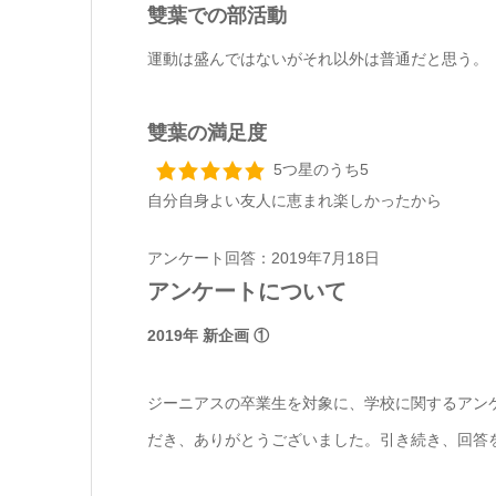
雙葉での部活動
運動は盛んではないがそれ以外は普通だと思う。
雙葉の満足度
5つ星のうち5
自分自身よい友人に恵まれ楽しかったから
アンケート回答：2019年7月18日
アンケートについて
2019年 新企画 ①
ジーニアスの卒業生を対象に、学校に関するアン
だき、ありがとうございました。引き続き、回答