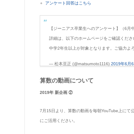
アンケート回答はこちら
【ジーニアス卒業生へのアンケート】（6月
詳細は、以下のホームページをご確認くださ
中学2年生以上が対象となります。ご協力よ
— 松本亘正 (@matsumoto1116)
2019年6月
算数の動画について
2019年 新企画 ②
7月15日より、算数の動画を毎朝YouTube上
にご活用ください。