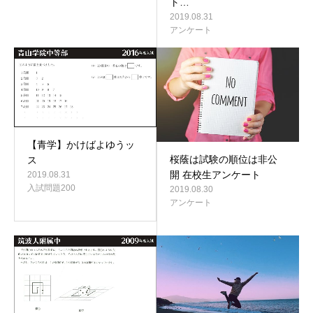
ト…
2019.08.31
アンケート
【青学】かけばよゆうッ
桜蔭は試験の順位は非公
ス
開 在校生アンケート
2019.08.31
入試問題200
2019.08.30
アンケート