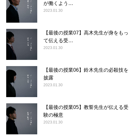
が働くよう…
2023.01.30
【最後の授業07】高木先生が身をもっ
て伝える受…
2023.01.30
【最後の授業06】鈴木先生の必殺技を
披露
2023.01.30
【最後の授業05】教誓先生が伝える受
験の極意
2023.01.30