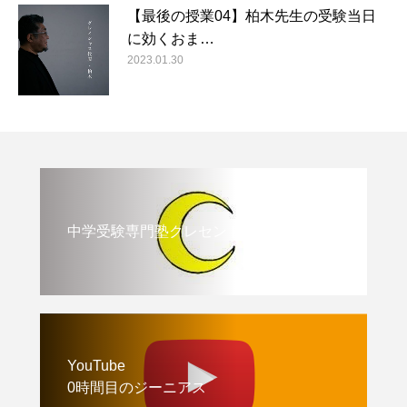
【最後の授業04】柏木先生の受験当日
に効くおま…
2023.01.30
中学受験専門塾クレセント
YouTube
0時間目のジーニアス