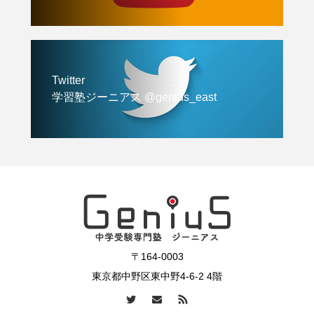
Twitter
学習塾ジーニアス @genius_east
〒164-0003
東京都中野区東中野4-6-2 4階