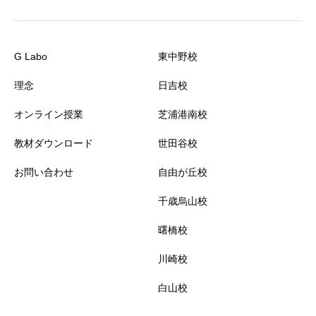
G Labo
東中野校
理念
日吉校
オンライン授業
芝浦港南校
教材ダウンロード
世田谷校
お問い合わせ
自由が丘校
千歳烏山校
曙橋校
川崎校
白山校