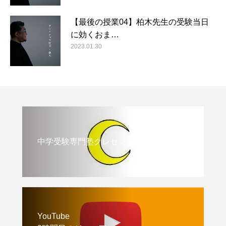
【最後の授業04】柏木先生の受験当日
に効くおま…
2023.01.30
中学受験専門塾クレセント
YouTube