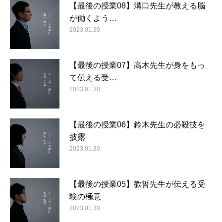
【最後の授業08】溝口先生が教える脳
が働くよう…
2023.01.30
【最後の授業07】高木先生が身をもっ
て伝える受…
2023.01.30
【最後の授業06】鈴木先生の必殺技を
披露
2023.01.30
【最後の授業05】教誓先生が伝える受
験の極意
2023.01.30