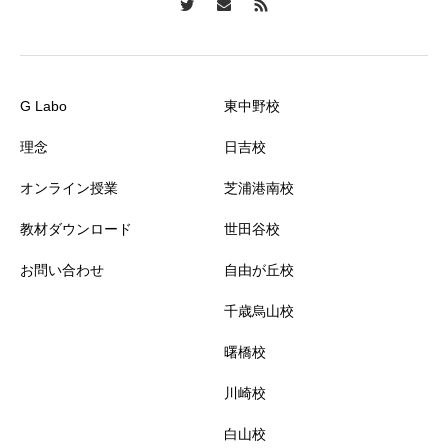
G Labo
東中野校
理念
日吉校
オンライン授業
芝浦港南校
教材ダウンロード
世田谷校
お問い合わせ
自由が丘校
千歳烏山校
曙橋校
川崎校
白山校