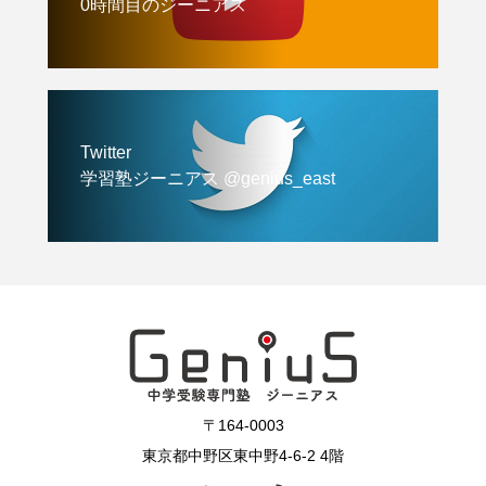
0時間目のジーニアス
Twitter
学習塾ジーニアス @genius_east
〒164-0003
東京都中野区東中野4-6-2 4階