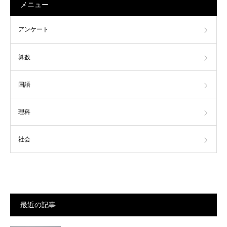
メニュー
アンケート
算数
国語
理科
社会
最近の記事