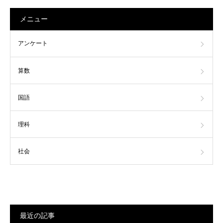
メニュー
アンケート
算数
国語
理科
社会
最近の記事