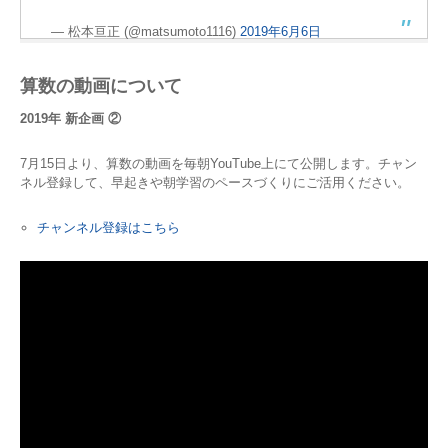
— 松本亘正 (@matsumoto1116)
2019年6月6日
算数の動画について
2019年 新企画 ②
7月15日より、算数の動画を毎朝YouTube上にて公開します。チャン
ネル登録して、早起きや朝学習のペースづくりにご活用ください。
チャンネル登録はこちら