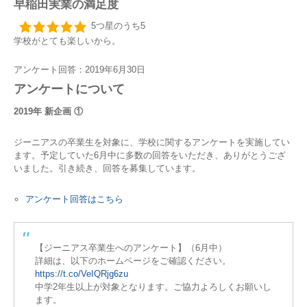
早稲田実業の満足度
5つ星のうち5
学校がとても楽しいから。
アンケート回答：2019年6月30日
アンケートについて
2019年 新企画 ①
ジーニアスの卒業生を対象に、学校に関するアンケートを実施してい
ます。予定していた6月中に多数の回答をいただき、ありがとうござ
いました。引き続き、回答を募集しています。
アンケート回答はこちら
【ジーニアス卒業生へのアンケート】（6月中）
詳細は、以下のホームページをご確認ください。
https://t.co/VeIQRjg6zu
中学2年生以上が対象となります。ご協力よろしくお願いし
ます。