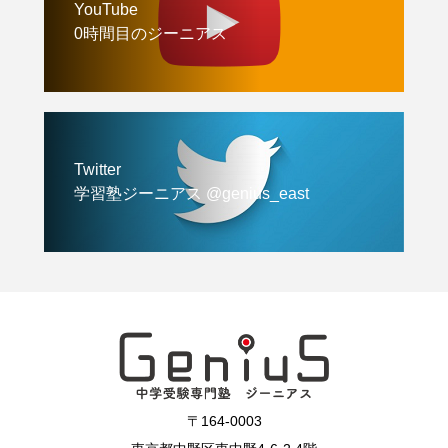
YouTube
0時間目のジーニアス
Twitter
学習塾ジーニアス @genius_east
〒164-0003