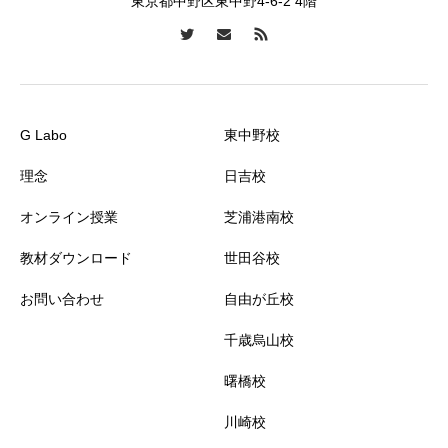
東京都中野区東中野4-6-2 4階
G Labo
東中野校
理念
日吉校
オンライン授業
芝浦港南校
教材ダウンロード
世田谷校
お問い合わせ
自由が丘校
千歳烏山校
曙橋校
川崎校