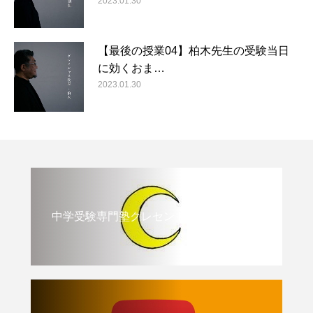
2023.01.30
【最後の授業04】柏木先生の受験当日
に効くおま…
2023.01.30
中学受験専門塾クレセント