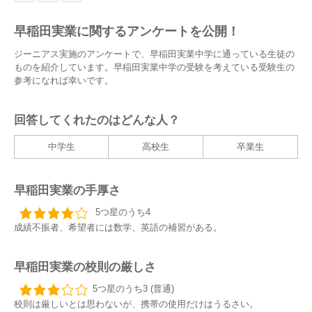
早稲田実業に関するアンケートを公開！
ジーニアス実施のアンケートで、早稲田実業中学に通っている生徒の
ものを紹介しています。早稲田実業中学の受験を考えている受験生の
参考になれば幸いです。
回答してくれたのはどんな人？
中学生
高校生
卒業生
早稲田実業の手厚さ
5つ星のうち4
成績不振者、希望者には数学、英語の補習がある。
早稲田実業の校則の厳しさ
5つ星のうち3 (普通)
校則は厳しいとは思わないが、携帯の使用だけはうるさい。