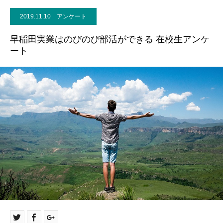
2019.11.10
アンケート
早稲田実業はのびのび部活ができる 在校生アンケ
ート