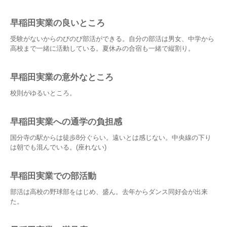
早稲田実業の良いところ
受験がないからのびのび部活ができる。自分の部活は男女、中学から
高校まで一緒に活動している。夏休みの合宿も一緒で縦割り。
早稲田実業の意外なところ
校則がゆるいところ。
早稲田実業への通学の負担感
国分寺の駅からは徒歩8分ぐらい。遠いとは感じない。中央線の下り
は朝でも混んでいる。(座れない)
早稲田実業での部活動
部活は高校の野球部をはじめ、盛ん。去年からダンス同好会が出来
た。