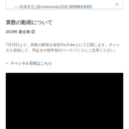
— 松本亘正 (@matsumoto1116)
2019年6月6日
算数の動画について
2019年 新企画 ②
7月15日より、算数の動画を毎朝YouTube上にて公開します。チャン
ネル登録して、早起きや朝学習のペースづくりにご活用ください。
チャンネル登録はこちら