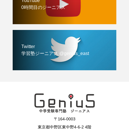
YouTube
0時間目のジーニアス
Twitter
学習塾ジーニアス @genius_east
〒164-0003
東京都中野区東中野4-6-2 4階