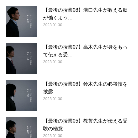
【最後の授業08】溝口先生が教える脳
が働くよう…
2023.01.30
【最後の授業07】高木先生が身をもっ
て伝える受…
2023.01.30
【最後の授業06】鈴木先生の必殺技を
披露
2023.01.30
【最後の授業05】教誓先生が伝える受
験の極意
2023.01.30