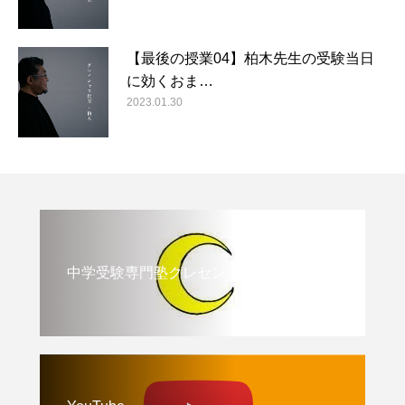
【最後の授業04】柏木先生の受験当日
に効くおま…
2023.01.30
中学受験専門塾クレセント