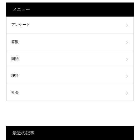
メニュー
アンケート
算数
国語
理科
社会
最近の記事