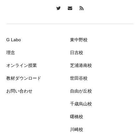
G Labo
東中野校
理念
日吉校
オンライン授業
芝浦港南校
教材ダウンロード
世田谷校
お問い合わせ
自由が丘校
千歳烏山校
曙橋校
川崎校