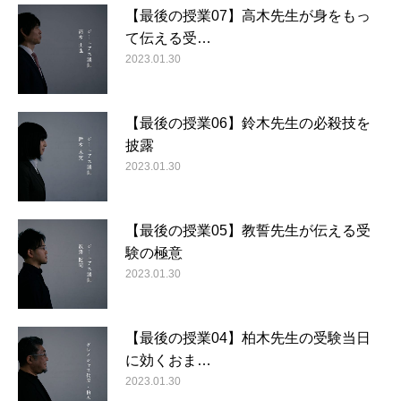
【最後の授業07】高木先生が身をもっ
て伝える受…
2023.01.30
【最後の授業06】鈴木先生の必殺技を
披露
2023.01.30
【最後の授業05】教誓先生が伝える受
験の極意
2023.01.30
【最後の授業04】柏木先生の受験当日
に効くおま…
2023.01.30