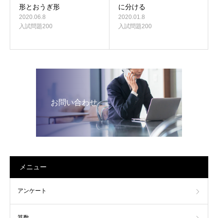
に分ける
形とおうぎ形
2020.01.8
2020.06.8
入試問題200
入試問題200
お問い合わせ
メニュー
アンケート
算数