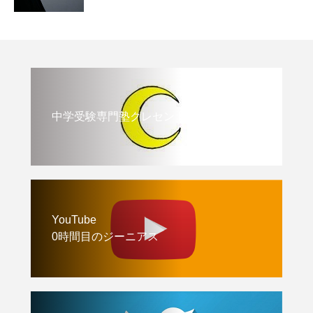
中学受験専門塾クレセント
YouTube
0時間目のジーニアス