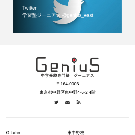
Twitter
学習塾ジーニアス @genius_east
〒164-0003
東京都中野区東中野4-6-2 4階
G Labo
東中野校