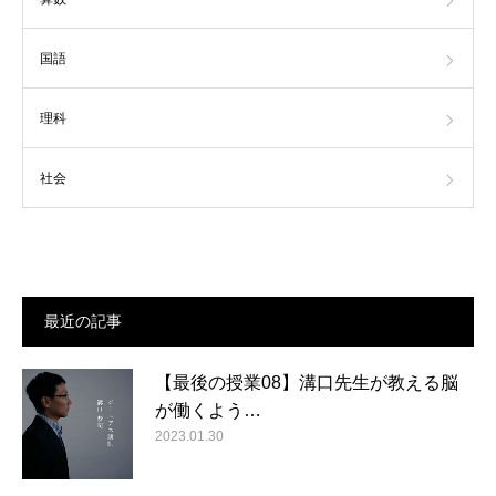
国語
理科
社会
最近の記事
【最後の授業08】溝口先生が教える脳
が働くよう…
2023.01.30