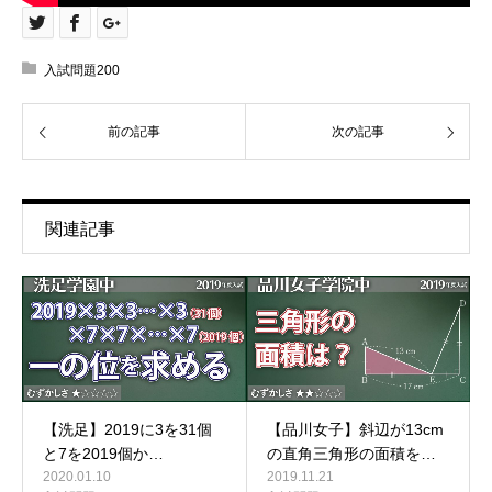
入試問題200
前の記事
次の記事
関連記事
【洗足】2019に3を31個
【品川女子】斜辺が13cm
と7を2019個か…
の直角三角形の面積を…
2020.01.10
2019.11.21