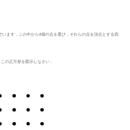
んでいます．この中から4個の点を選び，それらの点を頂点とする四
す．この正方形を図示しなさい．
．