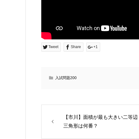
Tweet
Share
+1
入試問題200
【市川】面積が最も大きい二等辺
三角形は何番？