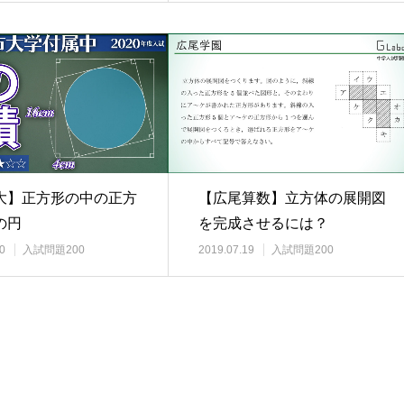
【広尾算数】立方体の展開図
大】正方形の中の正方
を完成させるには？
の円
2019.07.19
入試問題200
0
入試問題200