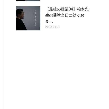
【最後の授業04】柏木先
生の受験当日に効くお
ま…
2023.01.30