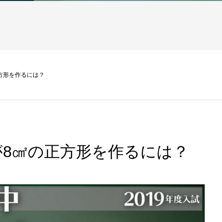
方形を作るには？
が8㎠の正方形を作るには？