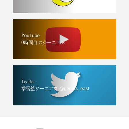
YouTube
0時間目のジーニアス
Twitter
学習塾ジーニアス @genius_east