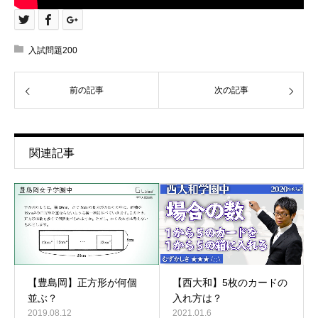
入試問題200
前の記事
次の記事
関連記事
【豊島岡】正方形が何個
【西大和】5枚のカードの
並ぶ？
入れ方は？
2019.08.12
2021.01.6