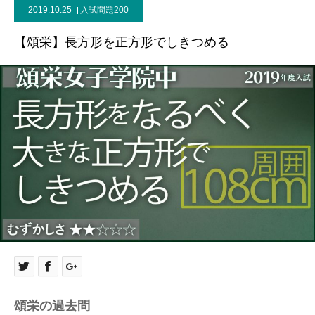
2019.10.25
入試問題200
【頌栄】長方形を正方形でしきつめる
頌栄の過去問