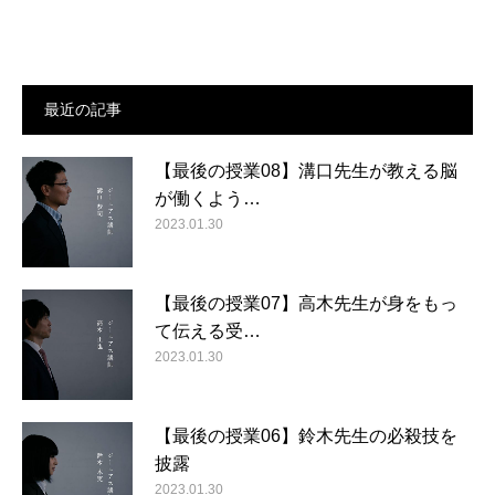
最近の記事
【最後の授業08】溝口先生が教える脳
が働くよう…
2023.01.30
【最後の授業07】高木先生が身をもっ
て伝える受…
2023.01.30
【最後の授業06】鈴木先生の必殺技を
披露
2023.01.30