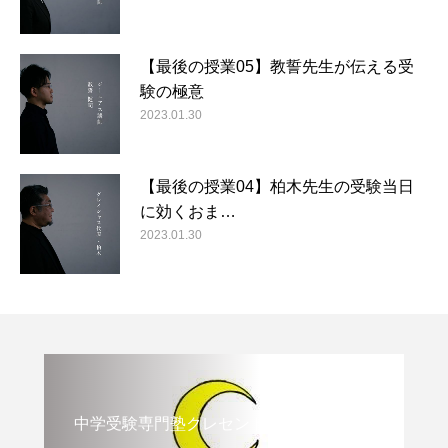
【最後の授業05】教誓先生が伝える受
験の極意
2023.01.30
【最後の授業04】柏木先生の受験当日
に効くおま…
2023.01.30
中学受験専門塾クレセント