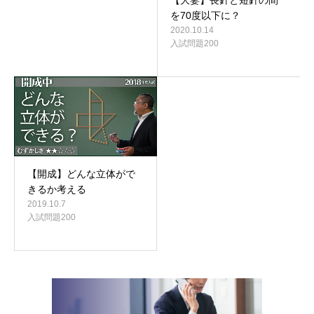
を70度以下に？
2020.10.14
入試問題200
【開成】どんな立体がで
きるか考える
2019.10.7
入試問題200