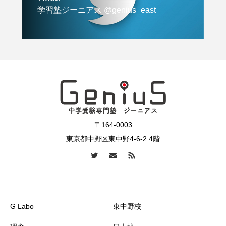
学習塾ジーニアス @genius_east
〒164-0003
東京都中野区東中野4-6-2 4階
G Labo
東中野校