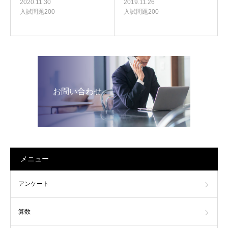
2019.11.26
2020.11.30
入試問題200
入試問題200
お問い合わせ
メニュー
アンケート
算数