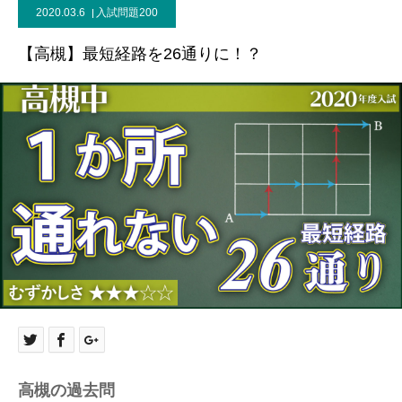
2020.03.6
入試問題200
【高槻】最短経路を26通りに！？
高槻の過去問