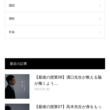
国語
理科
社会
最近の記事
【最後の授業08】溝口先生が教える脳
が働くよう…
2023.01.30
【最後の授業07】高木先生が身をもっ