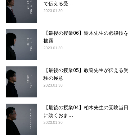
て伝える受…
2023.01.30
【最後の授業06】鈴木先生の必殺技を
披露
2023.01.30
【最後の授業05】教誓先生が伝える受
験の極意
2023.01.30
【最後の授業04】柏木先生の受験当日
に効くおま…
2023.01.30