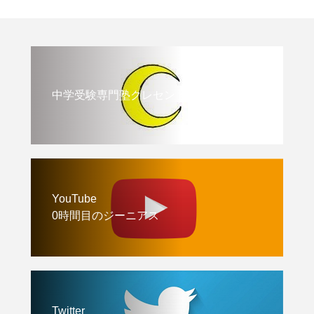
中学受験専門塾クレセント
YouTube
0時間目のジーニアス
Twitter