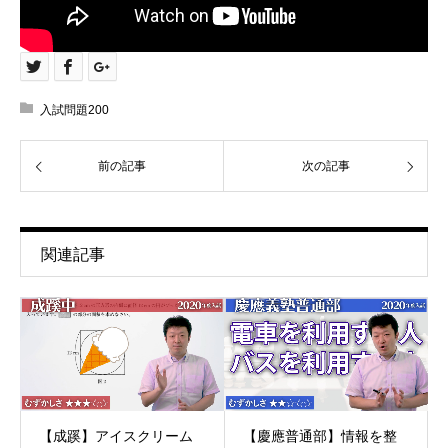
入試問題200
前の記事
次の記事
関連記事
【成蹊】アイスクリーム
【慶應普通部】情報を整