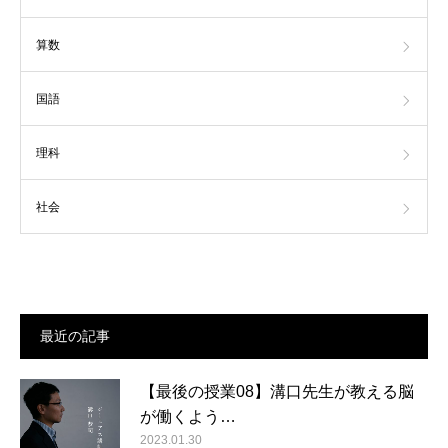
算数
国語
理科
社会
最近の記事
【最後の授業08】溝口先生が教える脳
が働くよう…
2023.01.30