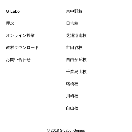
G Labo
東中野校
理念
日吉校
オンライン授業
芝浦港南校
教材ダウンロード
世田谷校
お問い合わせ
自由が丘校
千歳烏山校
曙橋校
川崎校
白山校
© 2018 G Labo, Genius