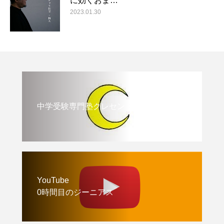
に効くおま…
2023.01.30
中学受験専門塾クレセント
YouTube
0時間目のジーニアス