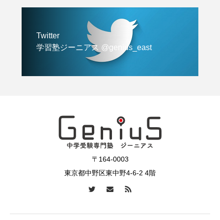
Twitter
学習塾ジーニアス @genius_east
〒164-0003
東京都中野区東中野4-6-2 4階