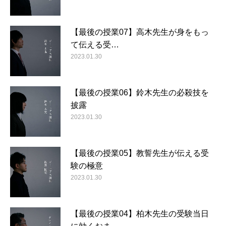
【最後の授業07】高木先生が身をもっ
て伝える受…
2023.01.30
【最後の授業06】鈴木先生の必殺技を
披露
2023.01.30
【最後の授業05】教誓先生が伝える受
験の極意
2023.01.30
【最後の授業04】柏木先生の受験当日