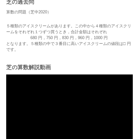
芝の過去問
算数の問題（芝中2020）
５種類のアイスクリームがあります。この中から４種類のアイスクリ
ームをそれぞれ１つずつ買うとき，合計金額はそれぞれ
680 円，750 円，830 円，960 円，1000 円
となります。５種類の中で３番目に高いアイスクリームの値段は□ 円
です。
芝の算数解説動画