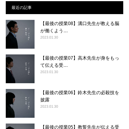
最近の記事
【最後の授業08】溝口先生が教える脳
が働くよう…
2023.01.30
【最後の授業07】高木先生が身をもっ
て伝える受…
2023.01.30
【最後の授業06】鈴木先生の必殺技を
披露
2023.01.30
【最後の授業05】教誓先生が伝える受