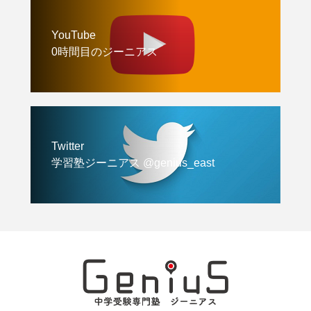
YouTube
0時間目のジーニアス
Twitter
学習塾ジーニアス @genius_east