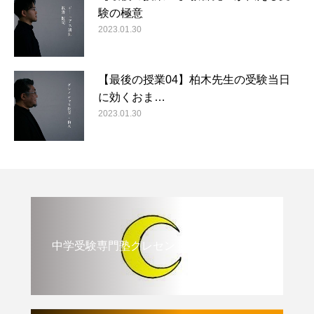
験の極意
2023.01.30
【最後の授業04】柏木先生の受験当日
に効くおま…
2023.01.30
中学受験専門塾クレセント