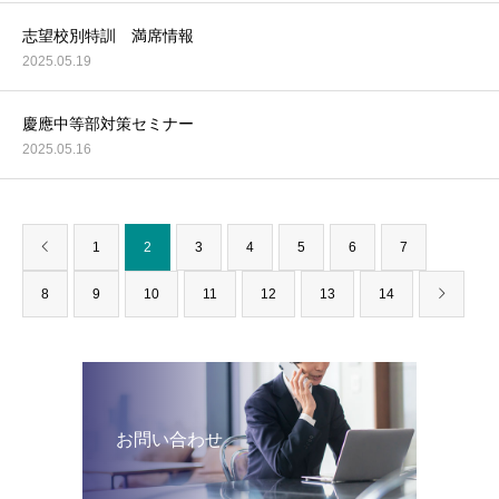
志望校別特訓 満席情報
2025.05.19
慶應中等部対策セミナー
2025.05.16
1
2
3
4
5
6
7
8
9
10
11
12
13
14
お問い合わせ