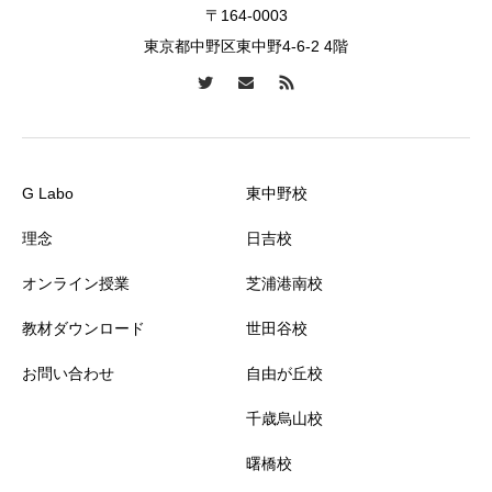
〒164-0003
東京都中野区東中野4-6-2 4階
G Labo
東中野校
理念
日吉校
オンライン授業
芝浦港南校
教材ダウンロード
世田谷校
お問い合わせ
自由が丘校
千歳烏山校
曙橋校