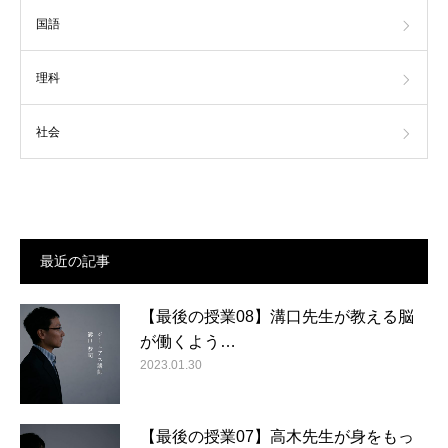
国語
理科
社会
最近の記事
【最後の授業08】溝口先生が教える脳
が働くよう…
2023.01.30
【最後の授業07】高木先生が身をもっ