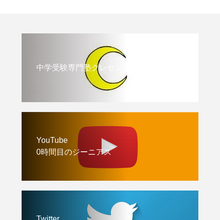
中学受験専門塾クレセント
YouTube
0時間目のジーニアス
Twitter