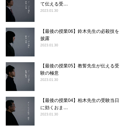
て伝える受…
2023.01.30
【最後の授業06】鈴木先生の必殺技を
披露
2023.01.30
【最後の授業05】教誓先生が伝える受
験の極意
2023.01.30
【最後の授業04】柏木先生の受験当日
に効くおま…
2023.01.30