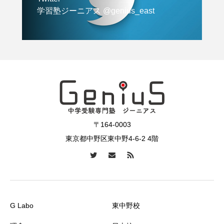
学習塾ジーニアス @genius_east
〒164-0003
東京都中野区東中野4-6-2 4階
G Labo
東中野校