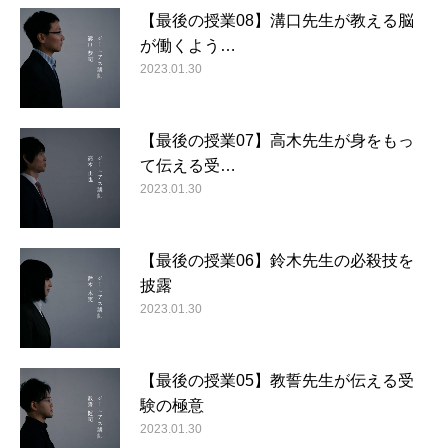
【最後の授業08】溝口先生が教える脳
が働くよう…
2023.01.30
【最後の授業07】高木先生が身をもっ
て伝える受…
2023.01.30
【最後の授業06】鈴木先生の必殺技を
披露
2023.01.30
【最後の授業05】教誓先生が伝える受
験の極意
2023.01.30