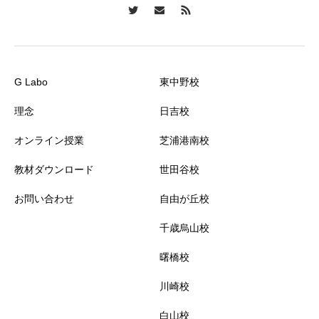
G Labo
東中野校
理念
日吉校
オンライン授業
芝浦港南校
教材ダウンロード
世田谷校
お問い合わせ
自由が丘校
千歳烏山校
曙橋校
川崎校
白山校