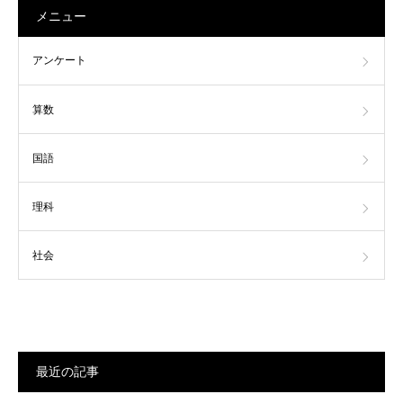
メニュー
アンケート
算数
国語
理科
社会
最近の記事