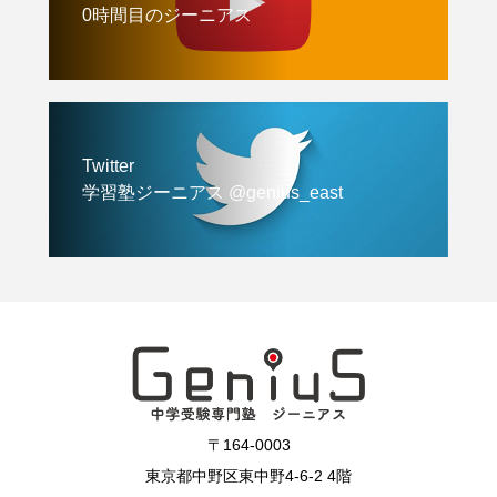
0時間目のジーニアス
Twitter
学習塾ジーニアス @genius_east
〒164-0003
東京都中野区東中野4-6-2 4階