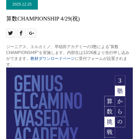
2025.12.25
算数CHAMPIONSHIP 4/29(祝)
ジーニアス、エルカミノ、早稲田アカデミーの3塾による”算数
CHAMPIONSHIP”を実施します。内部生は12/26夜より先行申し込み
ができます。
教材ダウンロードページ
に受付フォームが設置されま
す。