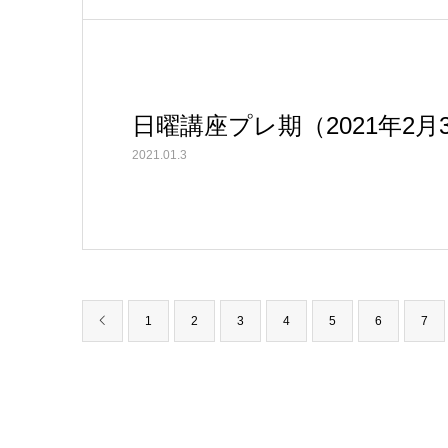
日曜講座プレ期（2021年2月
2021.01.3
1
2
3
4
5
6
7