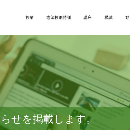
授業
志望校別特訓
講座
模試
動
知らせを掲載します。