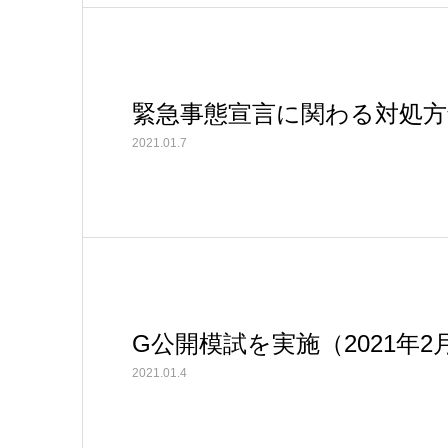
緊急事態宣言に関わる対処方
2021.01.7
G公開模試を実施（2021年2
2021.01.4