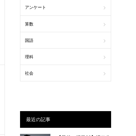
アンケート
算数
国語
理科
社会
最近の記事