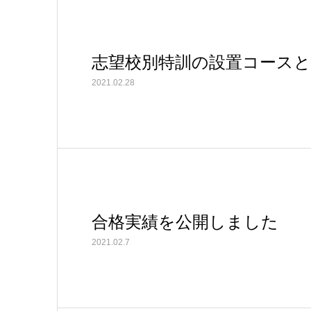
志望校別特訓の設置コースと
2021.02.28
合格実績を公開しました
2021.02.7