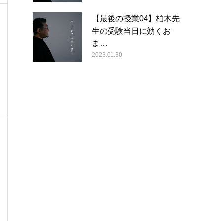
【最後の授業04】柏木先
生の受験当日に効くお
ま…
2023.01.30