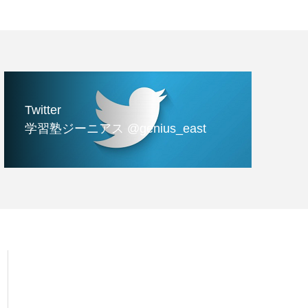
Twitter
学習塾ジーニアス @genius_east