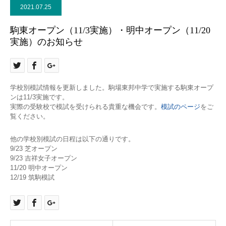
2021.07.25
駒東オープン（11/3実施）・明中オープン（11/20
実施）のお知らせ
学校別模試情報を更新しました。駒場東邦中学で実施する駒東オープ
ンは11/3実施です。
実際の受験校で模試を受けられる貴重な機会です。
模試のページ
をご
覧ください。
他の学校別模試の日程は以下の通りです。
9/23 芝オープン
9/23 吉祥女子オープン
11/20 明中オープン
12/19 筑駒模試