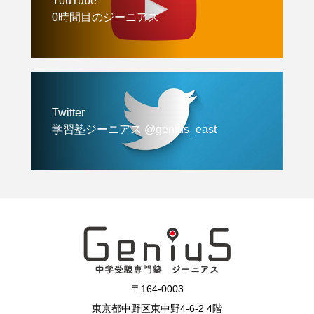
YouTube
0時間目のジーニアス
Twitter
学習塾ジーニアス @genius_east
〒164-0003
東京都中野区東中野4-6-2 4階