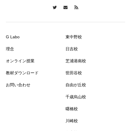
G Labo
東中野校
理念
日吉校
オンライン授業
芝浦港南校
教材ダウンロード
世田谷校
お問い合わせ
自由が丘校
千歳烏山校
曙橋校
川崎校