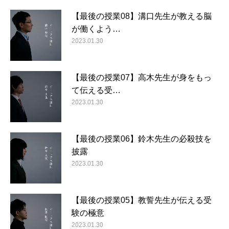
【最後の授業08】溝口先生が教える脳
が働くよう…
2023.01.30
【最後の授業07】高木先生が身をもっ
て伝える受…
2023.01.30
【最後の授業06】鈴木先生の必殺技を
披露
2023.01.30
【最後の授業05】教誓先生が伝える受
験の極意
2023.01.30