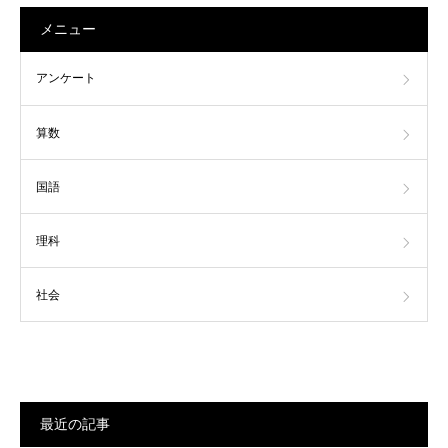
メニュー
アンケート
算数
国語
理科
社会
最近の記事