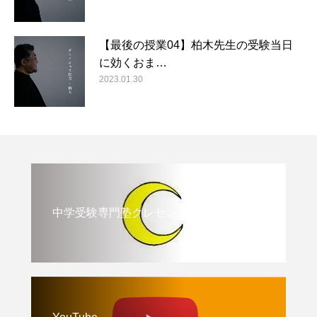
【最後の授業04】柏木先生の受験当日
に効くおま…
2023.01.30
中学受験専門塾クレセント