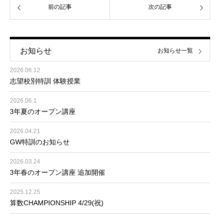
前の記事
次の記事
お知らせ
お知らせ一覧
2026.06.12
志望校別特訓 体験授業
2026.06.1
3年夏のオープン講座
2026.04.21
GW特訓のお知らせ
2026.03.24
3年春のオープン講座 追加開催
2025.12.25
算数CHAMPIONSHIP 4/29(祝)