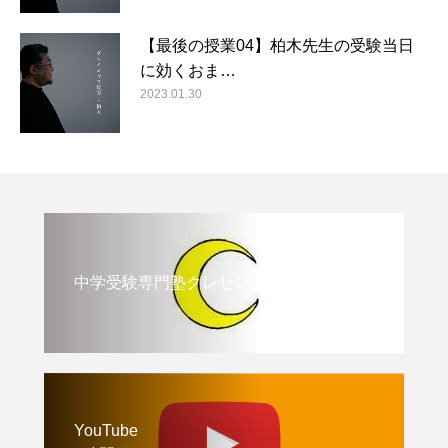
【最後の授業04】柏木先生の受験当日
に効くおま…
2023.01.30
中学受験専門塾クレセント
YouTube