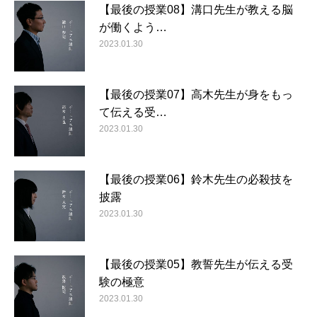
【最後の授業08】溝口先生が教える脳
が働くよう…
2023.01.30
【最後の授業07】高木先生が身をもっ
て伝える受…
2023.01.30
【最後の授業06】鈴木先生の必殺技を
披露
2023.01.30
【最後の授業05】教誓先生が伝える受
験の極意
2023.01.30