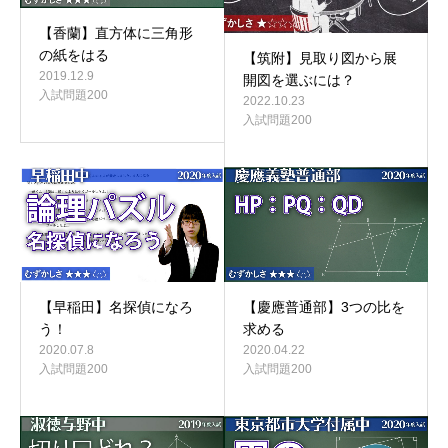
【香蘭】直方体に三角形
の紙をはる
【筑附】見取り図から展
2019.12.9
開図を選ぶには？
入試問題200
2022.10.23
入試問題200
【早稲田】名探偵になろ
【慶應普通部】3つの比を
う！
求める
2020.07.8
2020.04.22
入試問題200
入試問題200