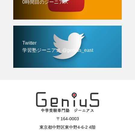
0時間目のジーニアス
Twitter
学習塾ジーニアス @genius_east
〒164-0003
東京都中野区東中野4-6-2 4階