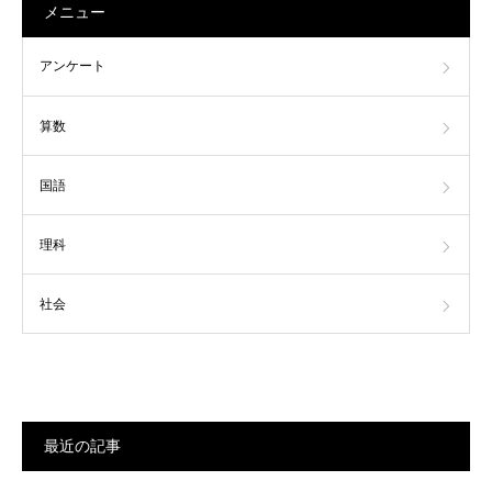
メニュー
アンケート
算数
国語
理科
社会
最近の記事