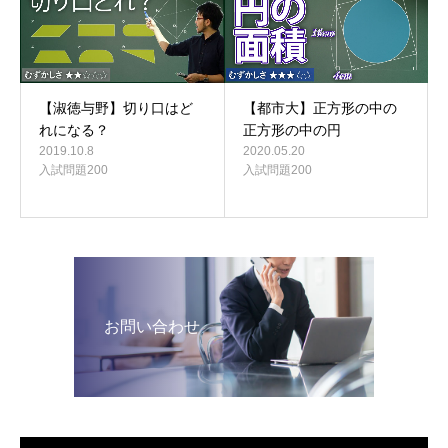
【淑徳与野】切り口はど
【都市大】正方形の中の
れになる？
正方形の中の円
2019.10.8
2020.05.20
入試問題200
入試問題200
お問い合わせ