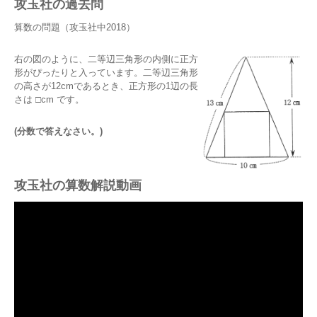
攻玉社の過去問
算数の問題（攻玉社中2018）
右の図のように、二等辺三角形の内側に正方
形がぴったりと入っています。二等辺三角形
の高さが12cmであるとき、正方形の1辺の長
さは □cm です。
(分数で答えなさい。)
攻玉社の算数解説動画