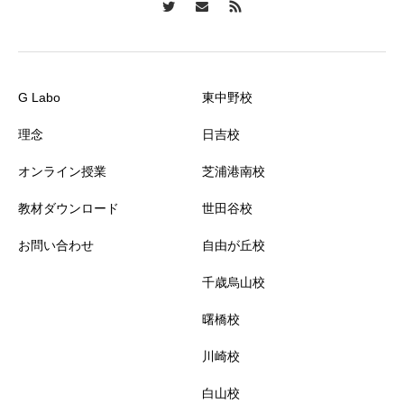
G Labo
東中野校
理念
日吉校
オンライン授業
芝浦港南校
教材ダウンロード
世田谷校
お問い合わせ
自由が丘校
千歳烏山校
曙橋校
川崎校
白山校