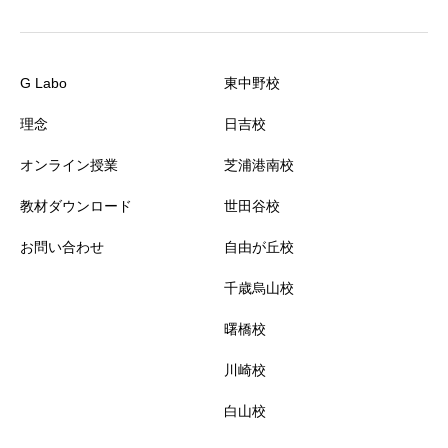
G Labo
東中野校
理念
日吉校
オンライン授業
芝浦港南校
教材ダウンロード
世田谷校
お問い合わせ
自由が丘校
千歳烏山校
曙橋校
川崎校
白山校