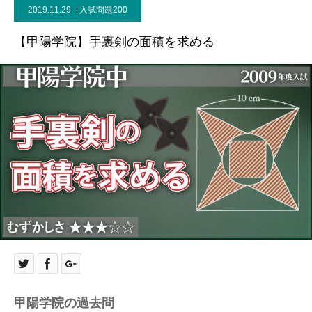
2019.11.29
入試問題200
【甲陽学院】手裏剣の面積を求める
甲陽学院の過去問