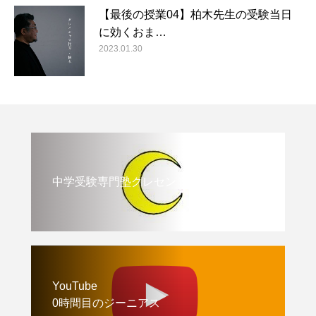
【最後の授業04】柏木先生の受験当日
に効くおま…
2023.01.30
中学受験専門塾クレセント
YouTube
0時間目のジーニアス