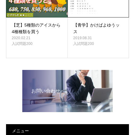
【青学】かけばよゆうッ
【芝】5種類のアイスから
ス
4種種類を買う
2019.08.31
2020.02.21
入試問題200
入試問題200
お問い合わせ
メニュー