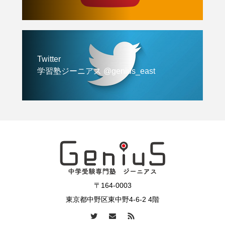
Twitter
学習塾ジーニアス @genius_east
〒164-0003
東京都中野区東中野4-6-2 4階