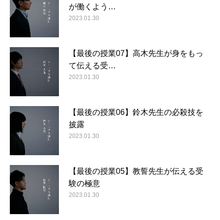
が働くよう…
2023.01.30
【最後の授業07】高木先生が身をもっ
て伝える受…
2023.01.30
【最後の授業06】鈴木先生の必殺技を
披露
2023.01.30
【最後の授業05】教誓先生が伝える受
験の極意
2023.01.30