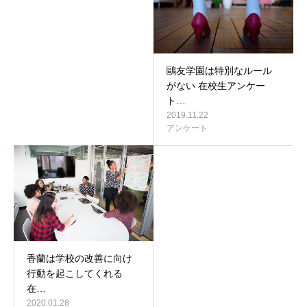
鷗友学園は特別なルール
がない 在校生アンケー
ト…
2019.11.22
アンケート
香蘭は学校の改善に向け
行動を起こしてくれる
在…
2020.01.28