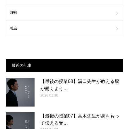
理科
社会
最近の記事
【最後の授業08】溝口先生が教える脳
が働くよう…
2023.01.30
【最後の授業07】高木先生が身をもっ
て伝える受…