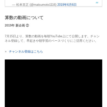
— 松本亘正 (@matsumoto1116)
2019年6月6日
算数の動画について
2019年 新企画 ②
7月15日より、算数の動画を毎朝YouTube上にて公開します。チャン
ネル登録して、早起きや朝学習のペースづくりにご活用ください。
チャンネル登録はこちら