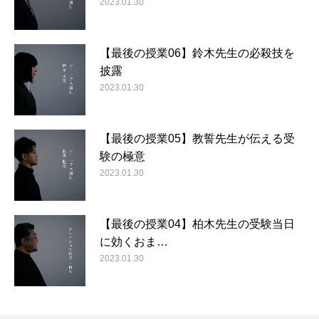
2023.01.30
【最後の授業06】鈴木先生の必殺技を
披露
2023.01.30
【最後の授業05】教誓先生が伝える受
験の極意
2023.01.30
【最後の授業04】柏木先生の受験当日
に効くおま…
2023.01.30