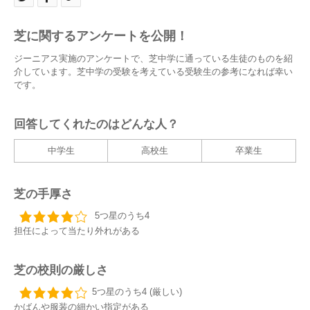
芝に関するアンケートを公開！
ジーニアス実施のアンケートで、芝中学に通っている生徒のものを紹
介しています。芝中学の受験を考えている受験生の参考になれば幸い
です。
回答してくれたのはどんな人？
中学生
高校生
卒業生
芝の手厚さ
5つ星のうち4
担任によって当たり外れがある
芝の校則の厳しさ
5つ星のうち4 (厳しい)
かばんや服装の細かい指定がある