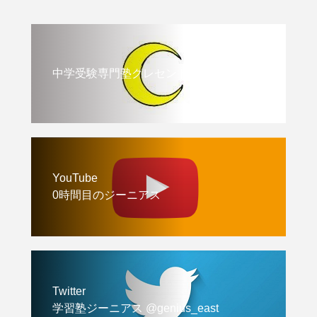
中学受験専門塾クレセント
YouTube
0時間目のジーニアス
Twitter
学習塾ジーニアス @genius_east