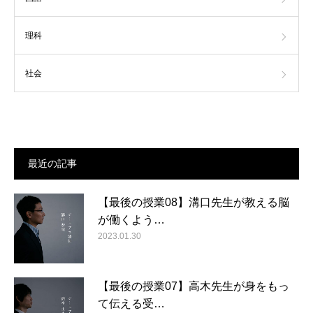
理科
社会
最近の記事
【最後の授業08】溝口先生が教える脳
が働くよう…
2023.01.30
【最後の授業07】高木先生が身をもっ
て伝える受…