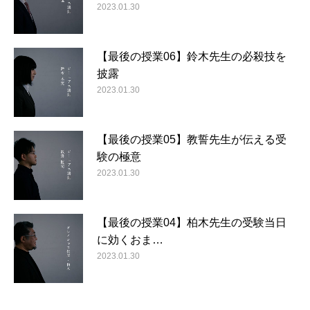
2023.01.30
【最後の授業06】鈴木先生の必殺技を
披露
2023.01.30
【最後の授業05】教誓先生が伝える受
験の極意
2023.01.30
【最後の授業04】柏木先生の受験当日
に効くおま…
2023.01.30