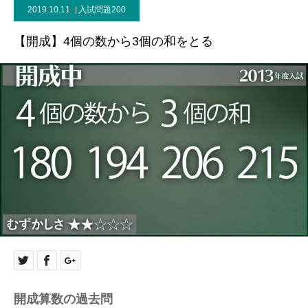
2019.10.11
入試問題200
【開成】4個の数から3個の和をとる
開成算数の過去問