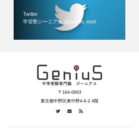
Twitter
学習塾ジーニアス @genius_east
〒164-0003
東京都中野区東中野4-6-2 4階