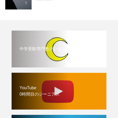
中学受験専門塾クレセント
YouTube
0時間目のジーニアス