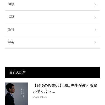
算数
国語
理科
社会
最近の記事
【最後の授業08】溝口先生が教える脳
が働くよう…
2023.01.30