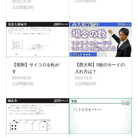
入試問題200
2020.12.28
入試問題200
【筑附】サイコロを転が
【西大和】5枚のカードの
す
入れ方は？
2019.08.30
2021.01.6
入試問題200
入試問題200