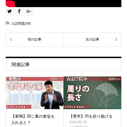
入試問題200
前の記事
次の記事
関連記事
【巣鴨】同じ量の食塩を
【青学】円を折り曲げる
入れると？
2020.06.29