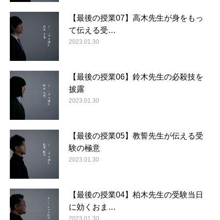
【最後の授業07】高木先生が身をもっ
て伝える受…
2023.01.30
【最後の授業06】鈴木先生の必殺技を
披露
2023.01.30
【最後の授業05】教誓先生が伝える受
験の極意
2023.01.30
【最後の授業04】柏木先生の受験当日
に効くおま…
2023.01.30