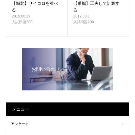
【城北】サイコロを並べ
【巣鴨】工夫して計算す
る
る
2019.08.29
2019.08.1
入試問題200
入試問題200
お問い合わせ
メニュー
アンケート