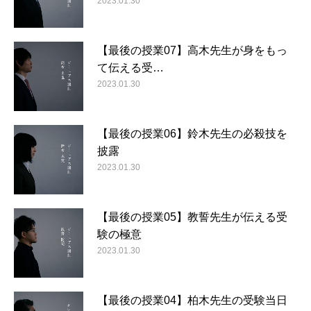
2023.01.30
【最後の授業07】高木先生が身をもっ
て伝える受…
2023.01.30
【最後の授業06】鈴木先生の必殺技を
披露
2023.01.30
【最後の授業05】教誓先生が伝える受
験の極意
2023.01.30
【最後の授業04】柏木先生の受験当日