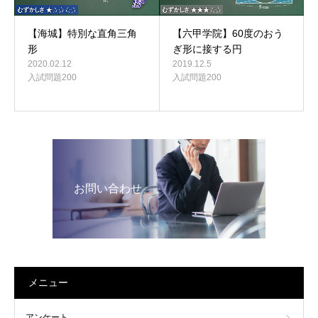
【六甲学院】60度のおう
【海城】特別な直角三角
ぎ形に接する円
形
2019.12.5
2020.02.12
入試問題200
入試問題200
お問い合わせ
メニュー
アンケート