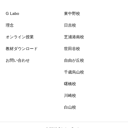
G Labo
東中野校
理念
日吉校
オンライン授業
芝浦港南校
教材ダウンロード
世田谷校
お問い合わせ
自由が丘校
千歳烏山校
曙橋校
川崎校
白山校