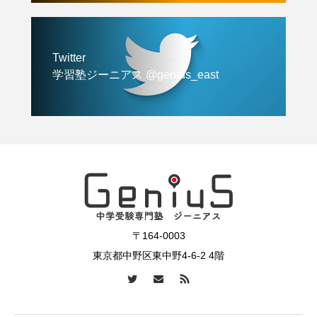
Twitter
学習塾ジーニアス @genius_east
〒164-0003
東京都中野区東中野4-6-2 4階