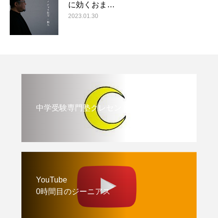
に効くおま…
2023.01.30
中学受験専門塾クレセント
YouTube
0時間目のジーニアス