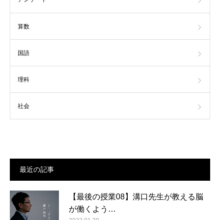
算数
国語
理科
社会
最近の記事
【最後の授業08】溝口先生が教える脳
が働くよう…