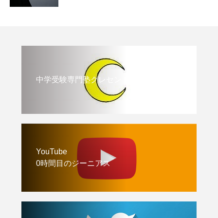
中学受験専門塾クレセント
YouTube
0時間目のジーニアス