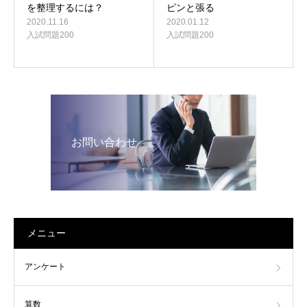
ピンと張る
を整理するには？
2020.01.12
2020.11.16
入試問題200
入試問題200
お問い合わせ
メニュー
アンケート
算数