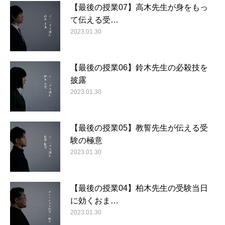
【最後の授業07】高木先生が身をもっ
て伝える受…
2023.01.30
【最後の授業06】鈴木先生の必殺技を
披露
2023.01.30
【最後の授業05】教誓先生が伝える受
験の極意
2023.01.30
【最後の授業04】柏木先生の受験当日
に効くおま…
2023.01.30