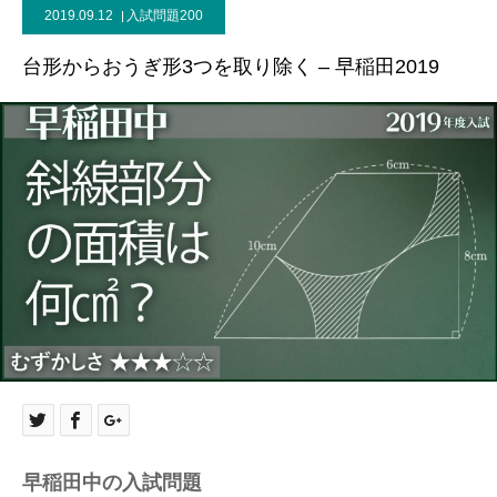
2019.09.12
入試問題200
台形からおうぎ形3つを取り除く – 早稲田2019
早稲田中の入試問題