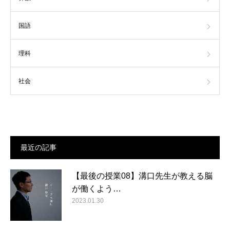
国語
理科
社会
最近の記事
【最後の授業08】溝口先生が教える脳
が働くよう…
2023.01.30