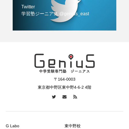
Twitter
学習塾ジーニアス @genius_east
〒164-0003
東京都中野区東中野4-6-2 4階
G Labo
東中野校