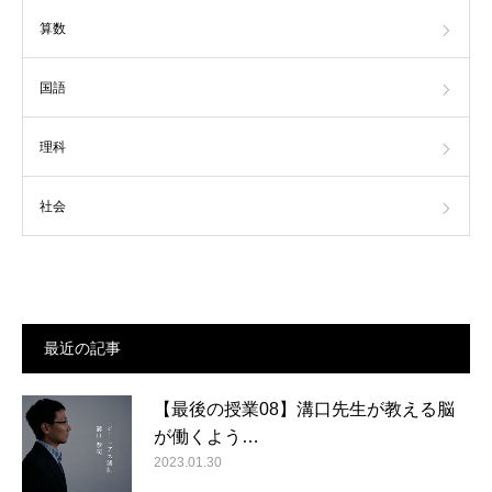
算数
国語
理科
社会
最近の記事
【最後の授業08】溝口先生が教える脳
が働くよう…
2023.01.30