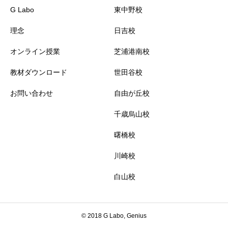
G Labo
東中野校
理念
日吉校
オンライン授業
芝浦港南校
教材ダウンロード
世田谷校
お問い合わせ
自由が丘校
千歳烏山校
曙橋校
川崎校
白山校
© 2018 G Labo, Genius