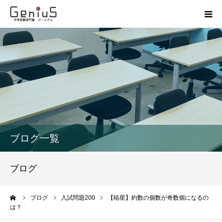
授業
志望校別特訓
講座
模試
ブログ一覧
動画
ブログ
教材
ーム
ブログ
入試問題200
【暁星】約数の個数が奇数個になるの
は？
お問い合わせ