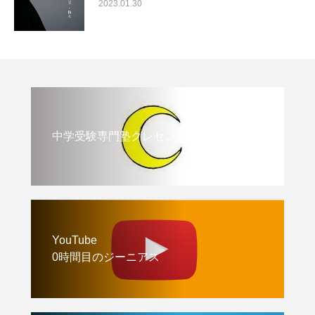
2023.01.30
中学受験専門塾クレセント
YouTube
0時間目のジーニアス