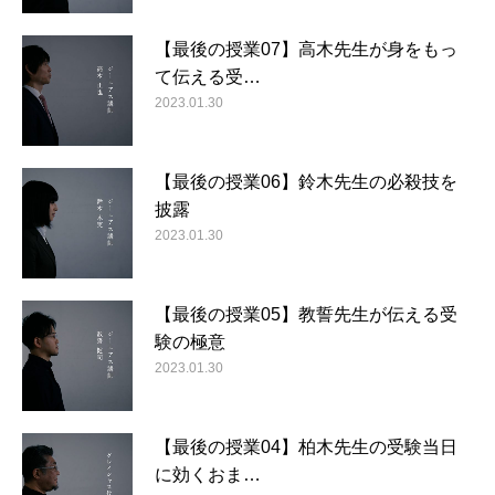
【最後の授業07】高木先生が身をもっ
て伝える受…
2023.01.30
【最後の授業06】鈴木先生の必殺技を
披露
2023.01.30
【最後の授業05】教誓先生が伝える受
験の極意
2023.01.30
【最後の授業04】柏木先生の受験当日
に効くおま…