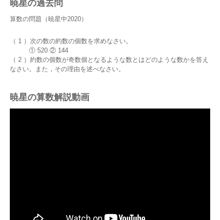
暁星の過去問
算数の問題（暁星中2020）
（ 1 ）次の数の約数の個数を求めなさい。
① 520 ② 144
（ 2 ）約数の個数が奇数個となるような数とはどのような数かを答え
なさい。また，その理由を述べなさい。
暁星の算数解説動画