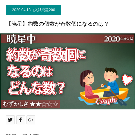
2020.04.13
入試問題200
【暁星】約数の個数が奇数個になるのは？