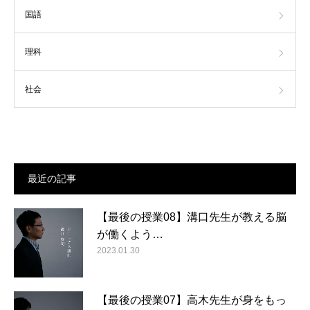
国語
理科
社会
最近の記事
【最後の授業08】溝口先生が教える脳
が働くよう…
2023.01.30
【最後の授業07】高木先生が身をもっ