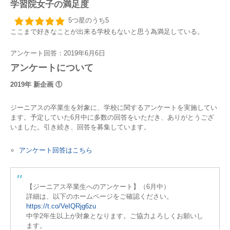
学習院女子の満足度
5つ星のうち5
ここまで好きなことが出来る学校もないと思う為満足している。
アンケート回答：2019年6月6日
アンケートについて
2019年 新企画 ①
ジーニアスの卒業生を対象に、学校に関するアンケートを実施してい
ます。予定していた6月中に多数の回答をいただき、ありがとうござ
いました。引き続き、回答を募集しています。
アンケート回答はこちら
【ジーニアス卒業生へのアンケート】（6月中）
詳細は、以下のホームページをご確認ください。
https://t.co/VeIQRjg6zu
中学2年生以上が対象となります。ご協力よろしくお願いし
ます。