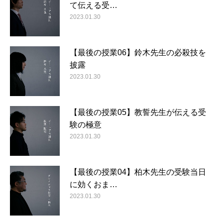
て伝える受…
2023.01.30
【最後の授業06】鈴木先生の必殺技を
披露
2023.01.30
【最後の授業05】教誓先生が伝える受
験の極意
2023.01.30
【最後の授業04】柏木先生の受験当日
に効くおま…
2023.01.30