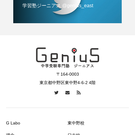
学習塾ジーニアス @genius_east
〒164-0003
東京都中野区東中野4-6-2 4階
G Labo
東中野校