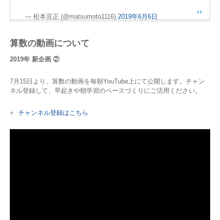
— 松本亘正 (@matsumoto1116)
2019年6月6日
算数の動画について
2019年 新企画 ②
7月15日より、算数の動画を毎朝YouTube上にて公開します。チャン
ネル登録して、早起きや朝学習のペースづくりにご活用ください。
チャンネル登録はこちら