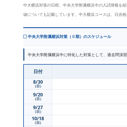
中大横浜対策の日程、中央大学附属横浜中の入試情報を紹
値についても記載しています。中大横浜コースは、日吉校
中央大学附属横浜対策（Ⅱ期）のスケジュール
中央大学附属横浜中に特化した対策として、過去問演習
日付
8/30
（日）
9/20
（日）
9/27
（日）
10/18
（日）