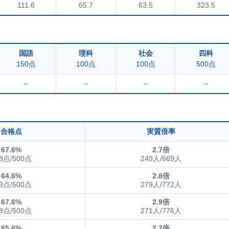
111.6
65.7
63.5
323.5
国語
理科
社会
四科
150点
100点
100点
500点
–
–
–
–
合格点
実質倍率
67.6%
2.7倍
8点/500点
249人/669人
64.6%
2.8倍
3点/500点
279人/772人
67.6%
2.9倍
8点/500点
271人/776人
65.6%
2.7倍