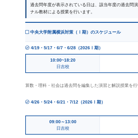
過去問年度が表示されている日は、該当年度の過去問演
ナル教材による授業を行います。
中央大学附属横浜対策（Ⅰ期）のスケジュール
4/19・5/17・6/7・6/28（2026Ⅰ期）
10:00~18:20
日吉校
算数・理科・社会は過去問を編集した演習と解説授業を行
4/26・5/24・6/21・7/12（2026Ⅰ期）
09:00～13:00
日吉校