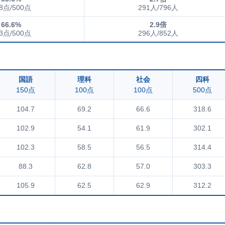
8点/500点
291人/796人
66.6%
2.9倍
3点/500点
296人/852人
国語
理科
社会
四科
150点
100点
100点
500点
104.7
69.2
66.6
318.6
102.9
54.1
61.9
302.1
102.3
58.5
56.5
314.4
88.3
62.8
57.0
303.3
105.9
62.5
62.9
312.2