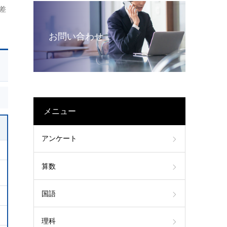
差
お問い合わせ
メニュー
アンケート
算数
国語
理科