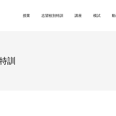
授業
志望校別特訓
講座
模試
動
特訓