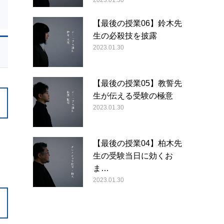
2023.01.30
【最後の授業06】鈴木先
生の必殺技を披露
2023.01.30
【最後の授業05】教誓先
生が伝える受験の極意
2023.01.30
【最後の授業04】柏木先
生の受験当日に効くお
ま…
2023.01.30