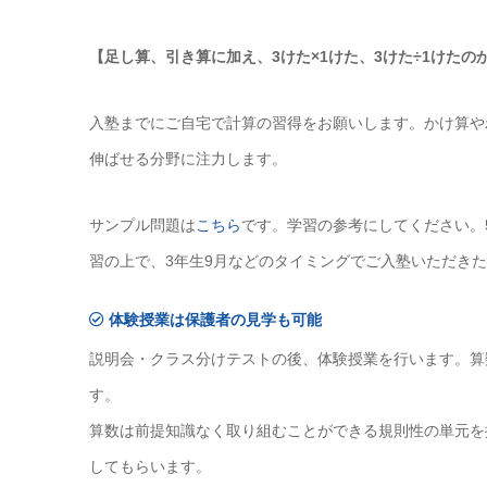
【足し算、引き算に加え、3けた×1けた、3けた÷1けた
入塾までにご自宅で計算の習得をお願いします。かけ算や
伸ばせる分野に注力します。
サンプル問題は
こちら
です。学習の参考にしてください。
習の上で、3年生9月などのタイミングでご入塾いただき
体験授業は保護者の見学も可能
説明会・クラス分けテストの後、体験授業を行います。算数
す。
算数は前提知識なく取り組むことができる規則性の単元を
してもらいます。