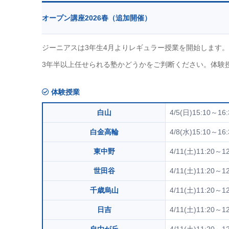
オープン講座2026春（追加開催）
ジーニアスは3年生4月よりレギュラー授業を開始します。
3年半以上任せられる塾かどうかをご判断ください。体験
体験授業
白山
4/5(日)15:10～
白金高輪
4/8(水)15:10～
東中野
4/11(土)11:20～12
世田谷
4/11(土)11:20～12
千歳烏山
4/11(土)11:20～12
日吉
4/11(土)11:20～12