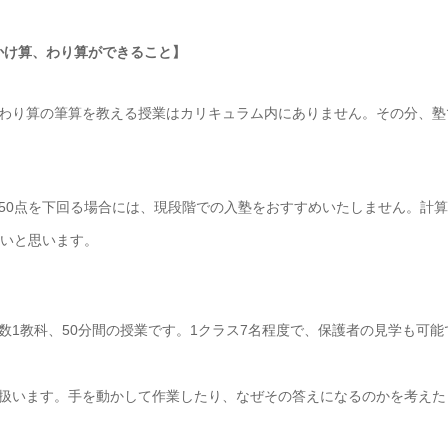
のかけ算、わり算ができること】
わり算の筆算を教える授業はカリキュラム内にありません。その分、塾
50点を下回る場合には、現段階での入塾をおすすめいたしません。計
たいと思います。
1教科、50分間の授業です。1クラス7名程度で、保護者の見学も可能
扱います。手を動かして作業したり、なぜその答えになるのかを考えた