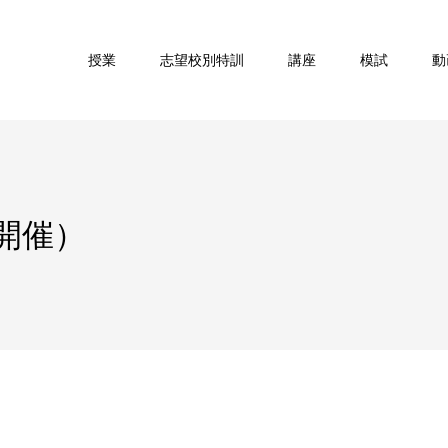
授業
志望校別特訓
講座
模試
動
開催）