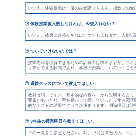
いいえ、体験授業は一度のみ受講できます。複数回の受
体験授業後入塾しなければ、今後入れない？
いいえ、残席に余裕があればいつでも入れます。入塾試
ついていけないのでは？
授業内容を理解できるための計算力は求めますが、これま
り算ができる状態であり、学校の授業についていくこと
選抜クラスについて教えてほしい。
教材は同一ですが、基本的な内容を一から説明するより
要素があったり、手を動かして探していったりする図形
的なテストの結果でクラスが決まります。開講曜日は説
3年生の授業曜日を教えてほしい。
下の一覧をご参照ください。4月～7月は算数のみ、9月