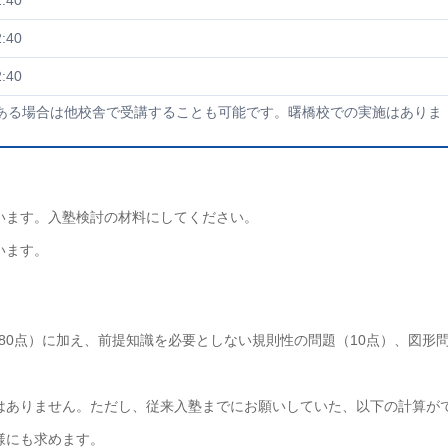
:40
:40
:40
ある場合は他校舎で受講することも可能です。曙橋校での実施はありま
います。入塾検討の材料にしてください。
います。
80点）に加え、前提知識を必要としない規則性の問題（10点）、図形
はありません。ただし、従来入塾までにお願いしていた、以下の計算が
様にも求めます。