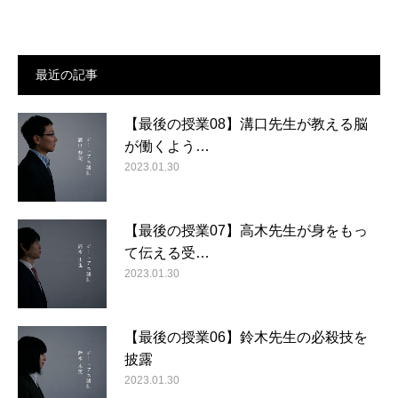
最近の記事
【最後の授業08】溝口先生が教える脳
が働くよう…
2023.01.30
【最後の授業07】高木先生が身をもっ
て伝える受…
2023.01.30
【最後の授業06】鈴木先生の必殺技を
披露
2023.01.30