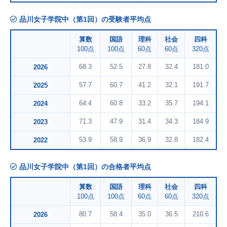
品川女子学院中（第1回）の受験者平均点
算数
国語
理科
社会
四科
100点
100点
60点
60点
320点
68.3
52.5
27.8
32.4
181.0
2026
57.7
60.7
41.2
32.1
191.7
2025
64.4
60.8
33.2
35.7
194.1
2024
71.3
47.9
31.4
34.3
184.9
2023
53.9
58.9
36.9
32.8
182.4
2022
品川女子学院中（第1回）の合格者平均点
算数
国語
理科
社会
四科
100点
100点
60点
60点
320点
80.7
58.4
35.0
36.5
210.6
2026