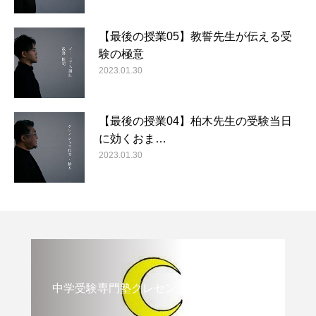
【最後の授業05】教誓先生が伝える受
験の極意
2023.01.30
【最後の授業04】柏木先生の受験当日
に効くおま…
2023.01.30
中学受験専門塾クレセント