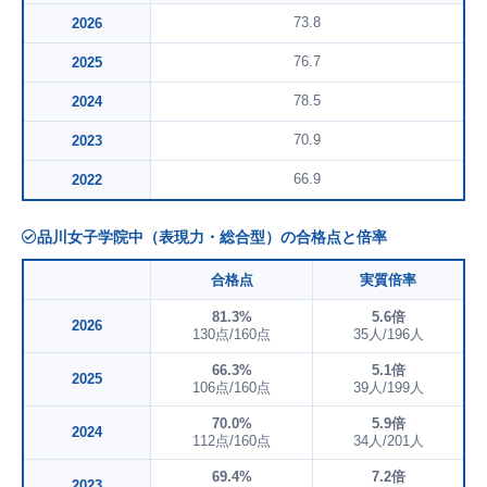
73.8
2026
76.7
2025
78.5
2024
70.9
2023
66.9
2022
品川女子学院中（表現力・総合型）の合格点と倍率
合格点
実質倍率
81.3%
5.6倍
2026
130点/160点
35人/196人
66.3%
5.1倍
2025
106点/160点
39人/199人
70.0%
5.9倍
2024
112点/160点
34人/201人
69.4%
7.2倍
2023