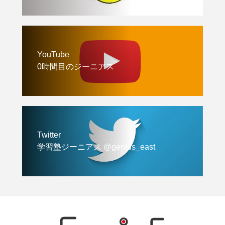
YouTube
0時間目のジーニアス
Twitter
学習塾ジーニアス @genius_east