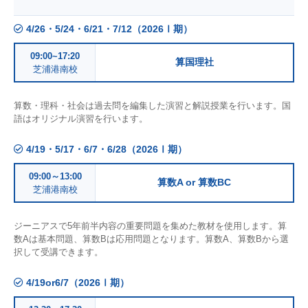
4/26・5/24・6/21・7/12（2026Ⅰ期）
09:00~17:20
算国理社
芝浦港南校
算数・理科・社会は過去問を編集した演習と解説授業を行います。国
語はオリジナル演習を行います。
4/19・5/17・6/7・6/28（2026Ⅰ期）
09:00～13:00
算数A or 算数BC
芝浦港南校
ジーニアスで5年前半内容の重要問題を集めた教材を使用します。算
数Aは基本問題、算数Bは応用問題となります。算数A、算数Bから選
択して受講できます。
4/19or6/7（2026Ⅰ期）