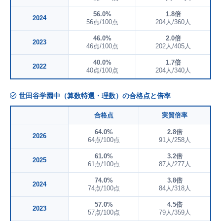
56.0%
1.8倍
2024
56点/100点
204人/360人
46.0%
2.0倍
2023
46点/100点
202人/405人
40.0%
1.7倍
2022
40点/100点
204人/340人
世田谷学園中（算数特選・理数）の合格点と倍率
合格点
実質倍率
64.0%
2.8倍
2026
64点/100点
91人/258人
61.0%
3.2倍
2025
61点/100点
87人/277人
74.0%
3.8倍
2024
74点/100点
84人/318人
57.0%
4.5倍
2023
57点/100点
79人/359人