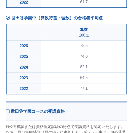
61.7
2022
世田谷学園中（算数特選・理数）の合格者平均点
算数
100点
73.5
2026
74.8
2025
82.1
2024
64.5
2023
77.1
2022
世田谷学園コースの受講資格
G公開模試または資格認定試験の得点で受講資格を認定いたします。
なお、夏期集中特訓（夏の陣）に参加したレギュラー生はⅠ期の受講