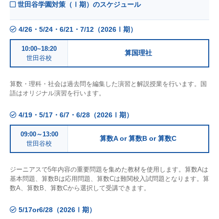
世田谷学園対策（Ⅰ期）のスケジュール
4/26・5/24・6/21・7/12（2026Ⅰ期）
10:00~18:20
算国理社
世田谷校
算数・理科・社会は過去問を編集した演習と解説授業を行います。国
語はオリジナル演習を行います。
4/19・5/17・6/7・6/28（2026Ⅰ期）
09:00～13:00
算数A or 算数B or 算数C
世田谷校
ジーニアスで5年内容の重要問題を集めた教材を使用します。算数Aは
基本問題、算数Bは応用問題、算数Cは難関校入試問題となります。算
数A、算数B、算数Cから選択して受講できます。
5/17or6/28（2026Ⅰ期）