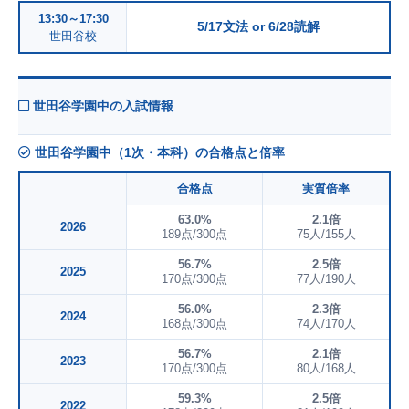
13:30～17:30
5/17文法 or 6/28読解
世田谷校
世田谷学園中の入試情報
世田谷学園中（1次・本科）の合格点と倍率
合格点
実質倍率
63.0%
2.1倍
2026
189点/300点
75人/155人
56.7%
2.5倍
2025
170点/300点
77人/190人
56.0%
2.3倍
2024
168点/300点
74人/170人
56.7%
2.1倍
2023
170点/300点
80人/168人
59.3%
2.5倍
2022