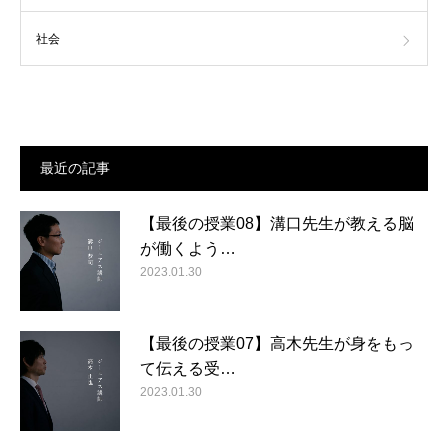
社会
最近の記事
【最後の授業08】溝口先生が教える脳
が働くよう…
2023.01.30
【最後の授業07】高木先生が身をもっ
て伝える受…
2023.01.30