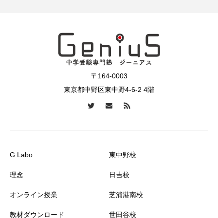
〒164-0003
東京都中野区東中野4-6-2 4階
G Labo
東中野校
理念
日吉校
オンライン授業
芝浦港南校
教材ダウンロード
世田谷校