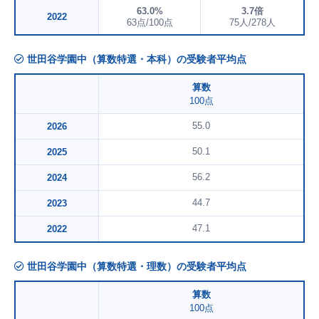
63.0%
3.7倍
2022
63点/100点
75人/278人
世田谷学園中（算数特選・本科）の受験者平均点
算数
100点
55.0
2026
50.1
2025
56.2
2024
44.7
2023
47.1
2022
世田谷学園中（算数特選・理数）の受験者平均点
算数
100点