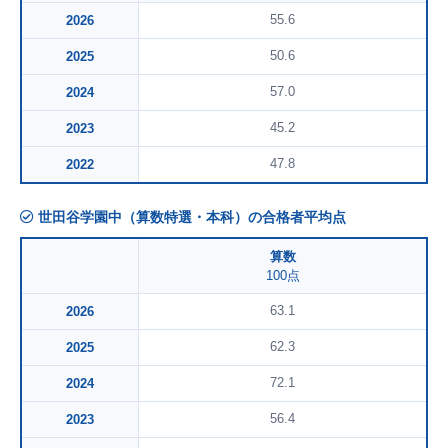
55.6
2026
50.6
2025
57.0
2024
45.2
2023
47.8
2022
世田谷学園中（算数特選・本科）の合格者平均点
算数
100点
63.1
2026
62.3
2025
72.1
2024
56.4
2023