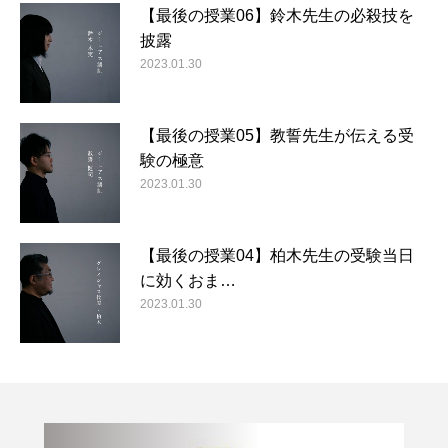
【最後の授業06】鈴木先生の必殺技を
披露
2023.01.30
【最後の授業05】教誓先生が伝える受
験の極意
2023.01.30
【最後の授業04】柏木先生の受験当日
に効くおま…
2023.01.30