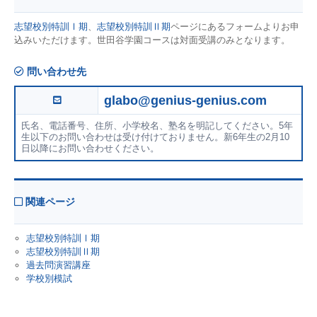
志望校別特訓Ⅰ期
、
志望校別特訓Ⅱ期
ページにあるフォームよりお申
込みいただけます。世田谷学園コースは対面受講のみとなります。
問い合わせ先
glabo@genius-genius.com
氏名、電話番号、住所、小学校名、塾名を明記してください。5年
生以下のお問い合わせは受け付けておりません。新6年生の2月10
日以降にお問い合わせください。
関連ページ
志望校別特訓Ⅰ期
志望校別特訓Ⅱ期
過去問演習講座
学校別模試