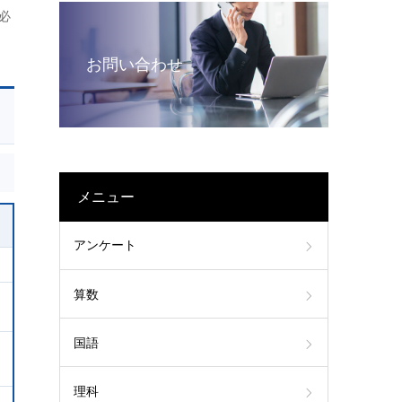
必
お問い合わせ
メニュー
アンケート
算数
国語
理科