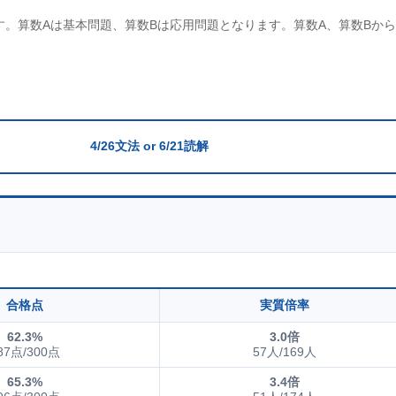
す。算数Aは基本問題、算数Bは応用問題となります。算数A、算数Bか
4/26文法 or 6/21読解
合格点
実質倍率
62.3%
3.0倍
87点/300点
57人/169人
65.3%
3.4倍