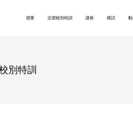
授業
志望校別特訓
講座
模試
動
望校別特訓