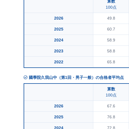
算数
100点
2026
49.8
2025
60.7
2024
58.9
2023
58.8
2022
65.8
國學院久我山中（第1回・男子一般）の合格者平均点
算数
100点
2026
67.6
2025
76.8
2024
72.8