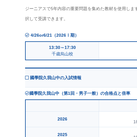
ジーニアスで5年内容の重要問題を集めた教材を使用しま
択して受講できます。
4/26or6/21（2026Ⅰ期）
13:30～17:30
千歳烏山校
國學院久我山中の入試情報
國學院久我山中（第1回・男子一般）の合格点と倍率
2026
1
2025