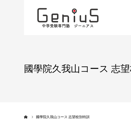
國學院久我山コース 志
ホーム
國學院久我山コース 志望校別特訓