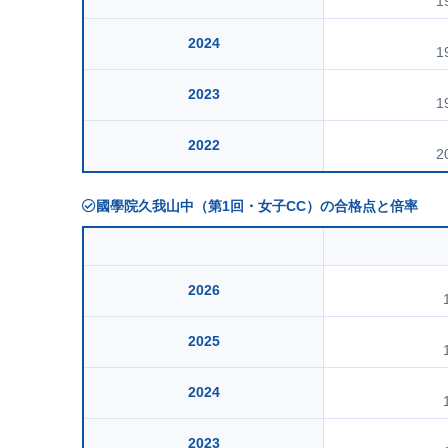
1
2024
1
2023
1
2022
2
國學院久我山中（第1回・女子CC）の合格点と倍率
2026
2025
2024
2023