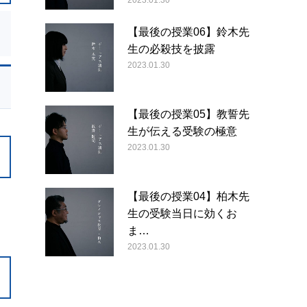
2023.01.30
【最後の授業06】鈴木先
生の必殺技を披露
2023.01.30
【最後の授業05】教誓先
生が伝える受験の極意
2023.01.30
【最後の授業04】柏木先
生の受験当日に効くお
ま…
2023.01.30