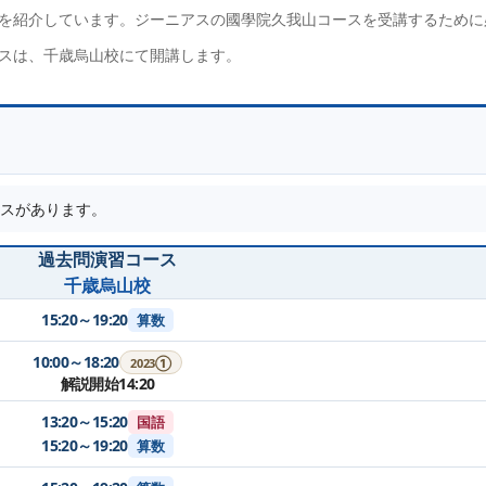
を紹介しています。ジーニアスの國學院久我山コースを受講するために
スは、千歳烏山校にて開講します。
スがあります。
過去問演習コース
千歳烏山校
15:20～19:20
算数
10:00～18:20
2023①
解説開始14:20
13:20～15:20
国語
15:20～19:20
算数