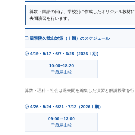
算数・国語の日は、学校別に作成したオリジナル教材に
去問演習を行います。
國學院久我山対策（Ⅰ期）のスケジュール
4/19・5/17・6/7・6/28（2026Ⅰ期）
10:00~18:20
千歳烏山校
算数・理科・社会は過去問を編集した演習と解説授業を行
4/26・5/24・6/21・7/12（2026Ⅰ期）
09:00～13:00
千歳烏山校