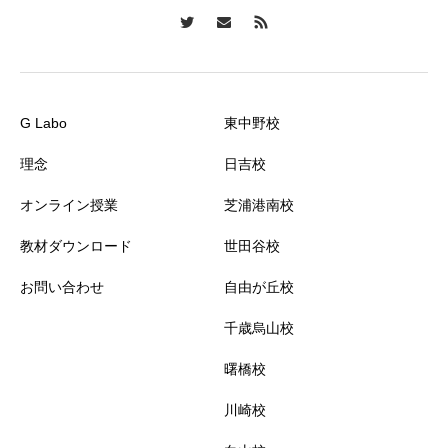
G Labo
東中野校
理念
日吉校
オンライン授業
芝浦港南校
教材ダウンロード
世田谷校
お問い合わせ
自由が丘校
千歳烏山校
曙橋校
川崎校