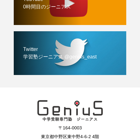
0時間目のジーニアス
Twitter
学習塾ジーニアス @genius_east
〒164-0003
東京都中野区東中野4-6-2 4階