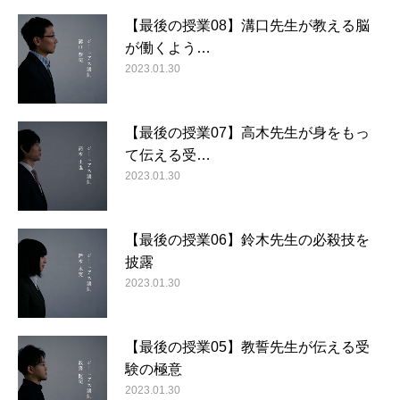
【最後の授業08】溝口先生が教える脳
が働くよう…
2023.01.30
【最後の授業07】高木先生が身をもっ
て伝える受…
2023.01.30
【最後の授業06】鈴木先生の必殺技を
披露
2023.01.30
【最後の授業05】教誓先生が伝える受
験の極意
2023.01.30