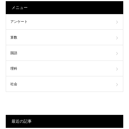
メニュー
アンケート
算数
国語
理科
社会
最近の記事