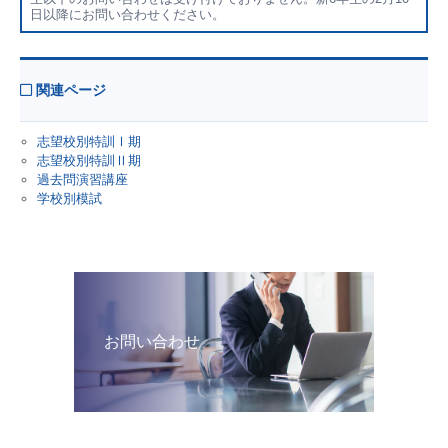
日以降にお問い合わせください。
関連ページ
志望校別特訓Ⅰ期
志望校別特訓Ⅱ期
過去問演習講座
学校別模試
お問い合わせ