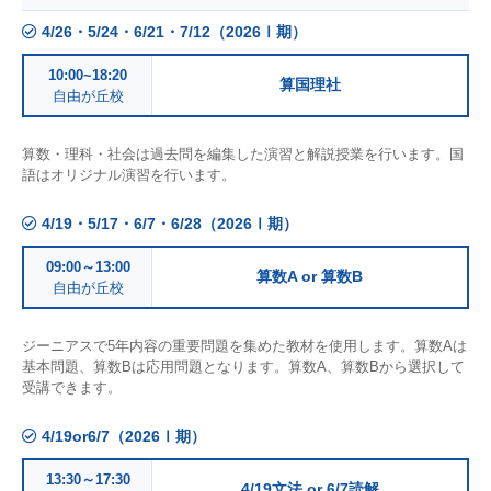
4/26・5/24・6/21・7/12（2026Ⅰ期）
10:00~18:20
算国理社
自由が丘校
算数・理科・社会は過去問を編集した演習と解説授業を行います。国
語はオリジナル演習を行います。
4/19・5/17・6/7・6/28（2026Ⅰ期）
09:00～13:00
算数A or 算数B
自由が丘校
ジーニアスで5年内容の重要問題を集めた教材を使用します。算数Aは
基本問題、算数Bは応用問題となります。算数A、算数Bから選択して
受講できます。
4/19or6/7（2026Ⅰ期）
13:30～17:30
4/19文法 or 6/7読解