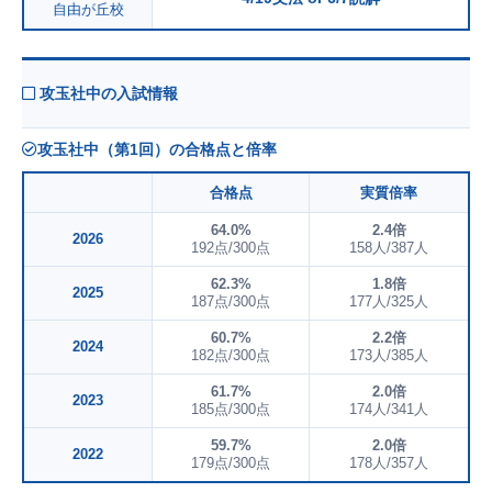
自由が丘校
攻玉社中の入試情報
攻玉社中（第1回）の合格点と倍率
合格点
実質倍率
64.0%
2.4倍
2026
192点/300点
158人/387人
62.3%
1.8倍
2025
187点/300点
177人/325人
60.7%
2.2倍
2024
182点/300点
173人/385人
61.7%
2.0倍
2023
185点/300点
174人/341人
59.7%
2.0倍
2022
179点/300点
178人/357人