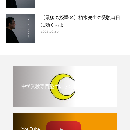
【最後の授業04】柏木先生の受験当日
に効くおま…
2023.01.30
中学受験専門塾クレセント
YouTube