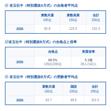
攻玉社中（特別選抜A方式）の合格者平均点
算数共通
算数発展
合計
100点
150点
250点
92.8
122.5
215.3
2026
攻玉社中（特別選抜B方式）の合格点と倍率
合格点
実質倍率
69.5%
5.1倍
2026
139点/200点
28人/142人
攻玉社中（特別選抜B方式）の受験者平均点
算数共通
国語
合計
100点
100点
200点
63.7
49.6
113.3
2026