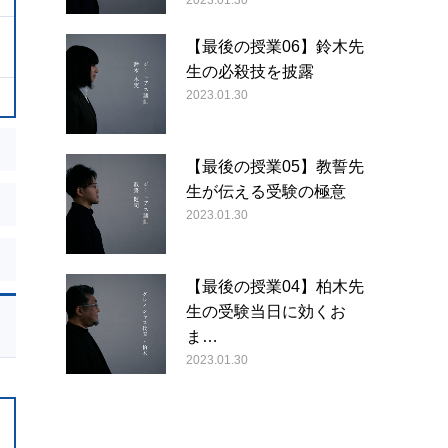
2023.01.30
【最後の授業06】鈴木先
生の必殺技を披露
2023.01.30
【最後の授業05】教誓先
生が伝える受験の極意
2023.01.30
【最後の授業04】柏木先
生の受験当日に効くお
ま…
2023.01.30