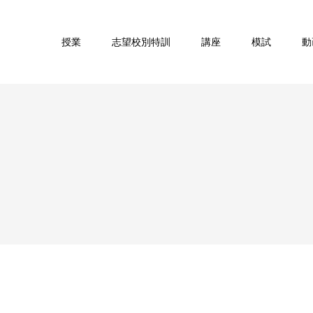
授業
志望校別特訓
講座
模試
動