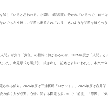
を試していると思われる。小問3～4問程度に分かれているので、前半
ないであろう難しい問題も出題されており、そのような問題を解くべき
「人間」が負う「責任」の根幹に何があるのか、2025年度は「人間」と
だった。出題形式も選択肢、抜き出し、記述と多岐にわたる。本文の全
される傾向。2026年度は三浦哲郎「ロボット」、2025年度は壺井栄
読み解く力が必要。心情に関する問題も多いので「前提」「原因」「気