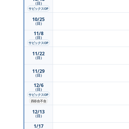
（日）
サピックスOP
10/25
（日）
11/8
（日）
サピックスOP
11/22
（日）
11/29
（日）
12/6
（日）
サピックスOP
四谷合不合
12/13
（日）
1/17