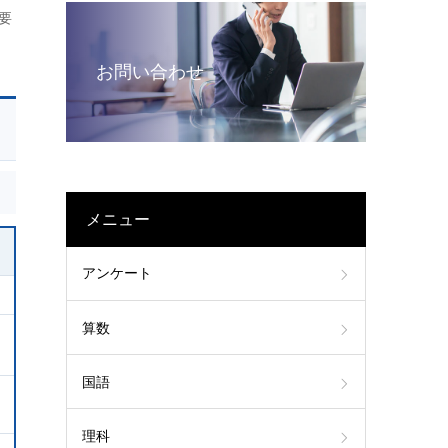
要
お問い合わせ
メニュー
アンケート
算数
国語
理科