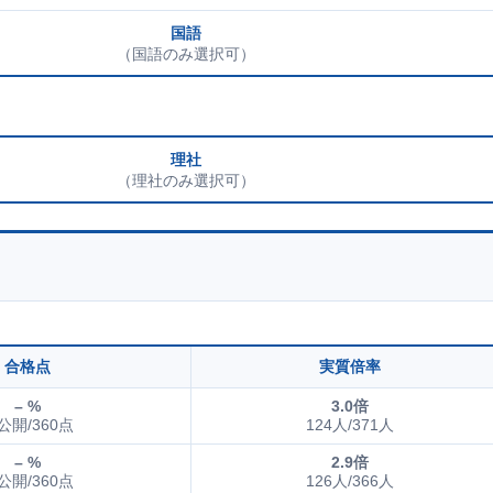
国語
（国語のみ選択可）
理社
（理社のみ選択可）
合格点
実質倍率
– %
3.0倍
公開/360点
124人/371人
– %
2.9倍
公開/360点
126人/366人