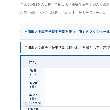
早大学院対策の日程、早稲田大学高等学院中学部の入試情
な偏差値についても記載しています。早大学院コースは、
早稲田大学高等学院中学部対策（Ⅱ期）のスケジュール
早稲田大学高等学院中学部に特化した対策として、
志望
日付
9/6
（日）
9/20
（日）
9/27
（日）
サピックスOP
10/18