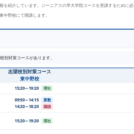
報を紹介しています。ジーニアスの早大学院コースを受講するために必
東中野校にて開講します。
校別対策コース
があります。
志望校別対策コース
東中野校
15:20～19:20
理社
09:50～14:15
算数
14:20～18:20
国語
15:20～19:20
理社