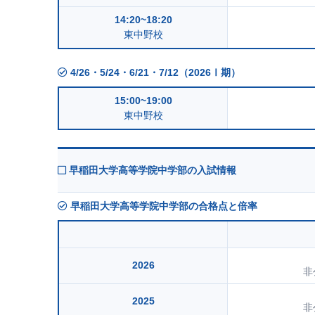
14:20~18:20
東中野校
4/26・5/24・6/21・7/12（2026Ⅰ期）
15:00~19:00
東中野校
早稲田大学高等学院中学部の入試情報
早稲田大学高等学院中学部の合格点と倍率
2026
非
2025
非