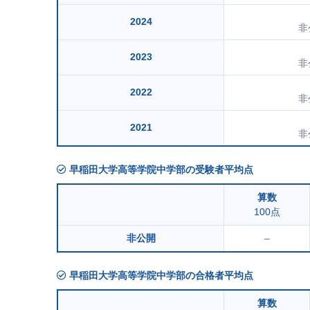
2024
非
2023
非
2022
非
2021
非
早稲田大学高等学院中学部の受験者平均点
算数
100点
非公開
–
早稲田大学高等学院中学部の合格者平均点
算数