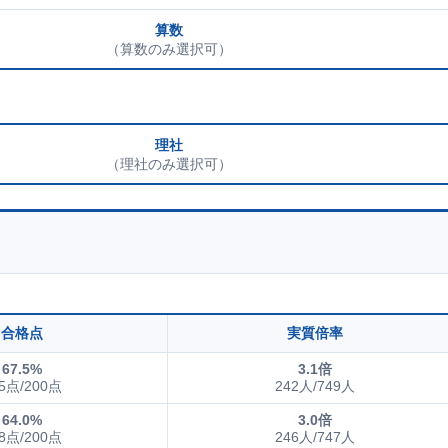
算数
（算数のみ選択可）
理社
（理社のみ選択可）
合格点
実質倍率
67.5%
3.1倍
5点/200点
242人/749人
64.0%
3.0倍
8点/200点
246人/747人