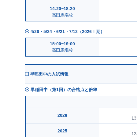
14:20~18:20
高田馬場校
4/26・5/24・6/21・7/12（2026Ⅰ期）
15:00~19:00
高田馬場校
早稲田中の入試情報
早稲田中（第1回）の合格点と倍率
2026
13
2025
12