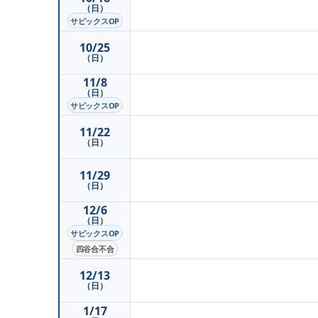
（日）
サピックスOP
10/25
（日）
11/8
（日）
サピックスOP
11/22
（日）
11/29
（日）
12/6
（日）
サピックスOP
四谷合不合
12/13
（日）
1/17