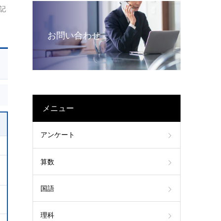
記
お問い合わせ
メニュー
アンケート
算数
国語
理科