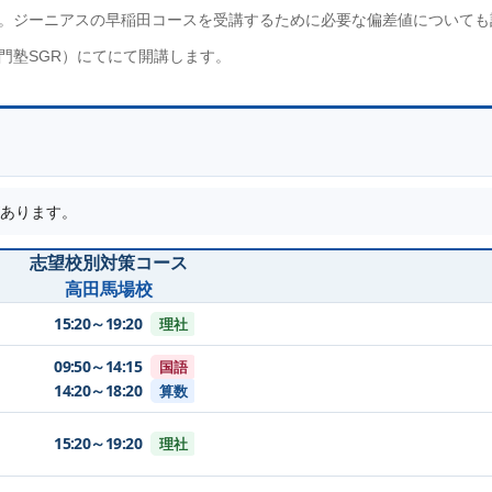
。ジーニアスの早稲田コースを受講するために必要な偏差値についても
門塾SGR）
にてにて開講します。
あります。
志望校別対策コース
高田馬場校
15:20～19:20
理社
09:50～14:15
国語
14:20～18:20
算数
15:20～19:20
理社