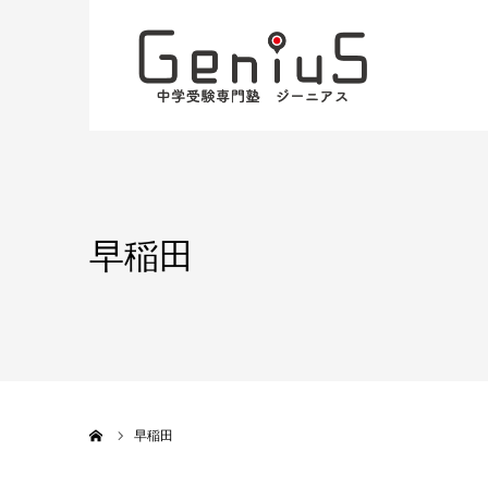
早稲田
ホーム
早稲田