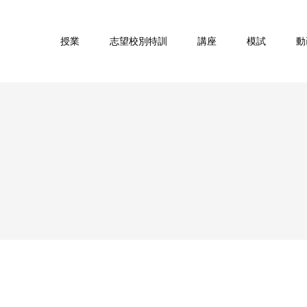
授業
志望校別特訓
講座
模試
動