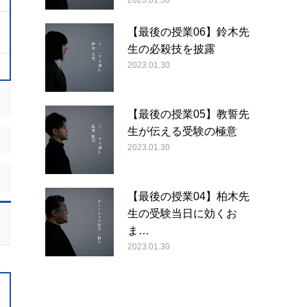
2023.01.30
【最後の授業06】鈴木先
生の必殺技を披露
2023.01.30
【最後の授業05】教誓先
生が伝える受験の極意
2023.01.30
【最後の授業04】柏木先
生の受験当日に効くお
ま…
2023.01.30