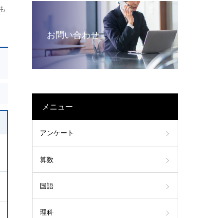
も
お問い合わせ
メニュー
アンケート
算数
国語
理科