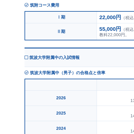
筑附コース費用
22,000円
Ⅰ期
（税込
55,000円
（税込
Ⅱ期
教科22,000円。
筑波大学附属中の入試情報
筑波大学附属中（男子）の合格点と倍率
2026
1
2025
1
2024
1