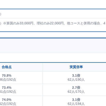
）
）※算国のみ33,000円、理社のみ22,000円。他コースと併用の場合、4
合格点
実質倍率
70.8%
3.1倍
36点/192点
62人/190人
73.4%
2.7倍
41点/192点
62人/170人
74.0%
3.1倍
42点/192点
62人/194人