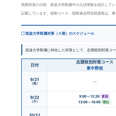
筑附対策の日程、筑波大学附属中の入試情報を紹介してい
記載しています。筑附コース・筑附過去問演習講座は、東
筑波大学附属対策（Ⅱ期）のスケジュール
筑波大学附属に特化した対策として、志望校別対策コー
志望校別対策コース
日付
東中野校
9/21
—
（祝）
9:00～12:20
算国
9/22
（火）
13:00～16:00
理社
10/12