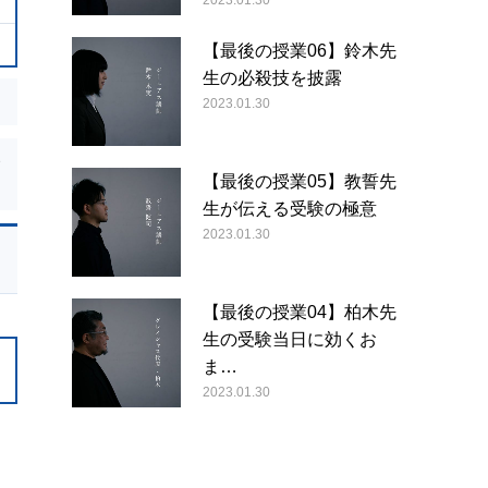
2023.01.30
【最後の授業06】鈴木先
生の必殺技を披露
2023.01.30
【最後の授業05】教誓先
生が伝える受験の極意
2023.01.30
【最後の授業04】柏木先
生の受験当日に効くお
ま…
2023.01.30