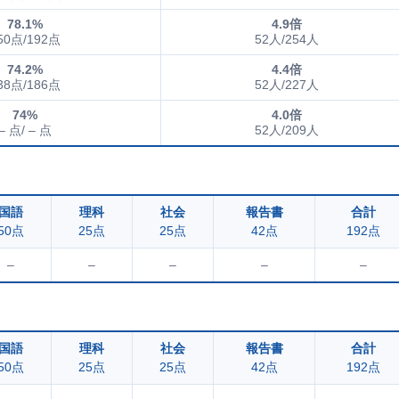
78.1%
4.9倍
50点/192点
52人/254人
74.2%
4.4倍
38点/186点
52人/227人
74%
4.0倍
– 点/ – 点
52人/209人
国語
理科
社会
報告書
合計
50点
25点
25点
42点
192点
–
–
–
–
–
国語
理科
社会
報告書
合計
50点
25点
25点
42点
192点