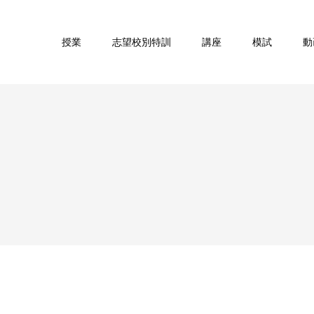
授業
志望校別特訓
講座
模試
動