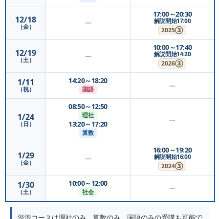
17:00～20:30
12/18
解説開始17:00
—
（金）
2025③
10:00～17:40
12/19
解説開始14:20
—
（土）
2026③
14:20～18:20
1/11
—
国語
（祝）
08:50～12:50
理社
1/24
—
13:20～17:20
（日）
算数
16:00～19:20
1/29
解説開始16:00
—
（金）
2024③
10:00～12:00
1/30
—
社会
（土）
渋渋コースは理社のみ、算数のみ、国語のみの受講も可能で