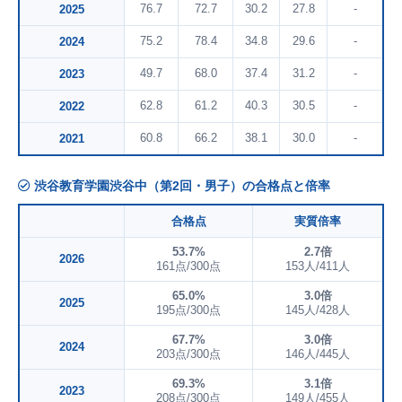
76.7
72.7
30.2
27.8
-
2025
75.2
78.4
34.8
29.6
-
2024
49.7
68.0
37.4
31.2
-
2023
62.8
61.2
40.3
30.5
-
2022
60.8
66.2
38.1
30.0
-
2021
渋谷教育学園渋谷中（第2回・男子）の合格点と倍率
合格点
実質倍率
53.7%
2.7倍
2026
161点/300点
153人/411人
65.0%
3.0倍
2025
195点/300点
145人/428人
67.7%
3.0倍
2024
203点/300点
146人/445人
69.3%
3.1倍
2023
208点/300点
149人/455人