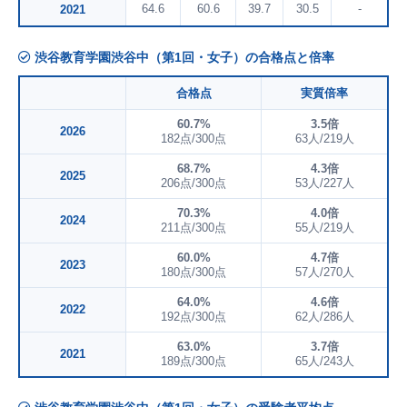
64.6
60.6
39.7
30.5
-
2021
渋谷教育学園渋谷中（第1回・女子）の合格点と倍率
合格点
実質倍率
60.7%
3.5倍
2026
182点/300点
63人/219人
68.7%
4.3倍
2025
206点/300点
53人/227人
70.3%
4.0倍
2024
211点/300点
55人/219人
60.0%
4.7倍
2023
180点/300点
57人/270人
64.0%
4.6倍
2022
192点/300点
62人/286人
63.0%
3.7倍
2021
189点/300点
65人/243人