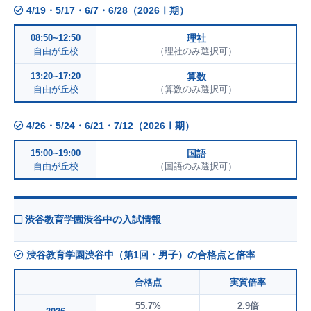
4/19・5/17・6/7・6/28（2026Ⅰ期）
08:50~12:50
理社
自由が丘校
（理社のみ選択可）
13:20~17:20
算数
自由が丘校
（算数のみ選択可）
4/26・5/24・6/21・7/12（2026Ⅰ期）
15:00~19:00
国語
自由が丘校
（国語のみ選択可）
渋谷教育学園渋谷中の入試情報
渋谷教育学園渋谷中（第1回・男子）の合格点と倍率
合格点
実質倍率
55.7%
2.9倍