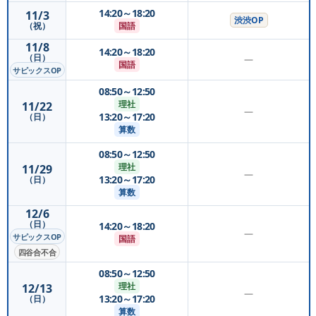
14:20～18:20
11/3
渋渋OP
国語
（祝）
11/8
14:20～18:20
（日）
—
国語
サピックスOP
08:50～12:50
理社
11/22
—
13:20～17:20
（日）
算数
08:50～12:50
理社
11/29
—
13:20～17:20
（日）
算数
12/6
（日）
14:20～18:20
—
サピックスOP
国語
四谷合不合
08:50～12:50
理社
12/13
—
13:20～17:20
（日）
算数