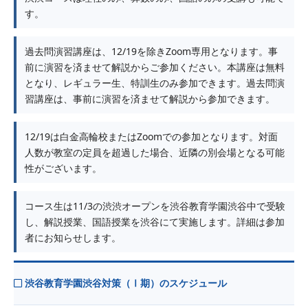
す。
過去問演習講座は、12/19を除きZoom専用となります。事
前に演習を済ませて解説からご参加ください。本講座は無料
となり、レギュラー生、特訓生のみ参加できます。過去問演
習講座は、事前に演習を済ませて解説から参加できます。
12/19は白金高輪校またはZoomでの参加となります。対面
人数が教室の定員を超過した場合、近隣の別会場となる可能
性がございます。
コース生は11/3の渋渋オープンを渋谷教育学園渋谷中で受験
し、解説授業、国語授業を渋谷にて実施します。詳細は参加
者にお知らせします。
渋谷教育学園渋谷対策（Ⅰ期）のスケジュール