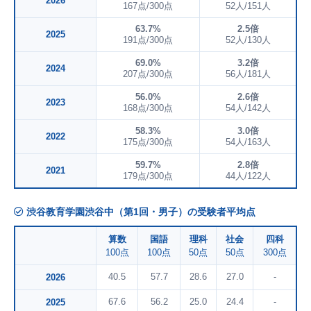
2026
167点/300点
52人/151人
63.7%
2.5倍
2025
191点/300点
52人/130人
69.0%
3.2倍
2024
207点/300点
56人/181人
56.0%
2.6倍
2023
168点/300点
54人/142人
58.3%
3.0倍
2022
175点/300点
54人/163人
59.7%
2.8倍
2021
179点/300点
44人/122人
渋谷教育学園渋谷中（第1回・男子）の受験者平均点
算数
国語
理科
社会
四科
100点
100点
50点
50点
300点
40.5
57.7
28.6
27.0
-
2026
67.6
56.2
25.0
24.4
-
2025