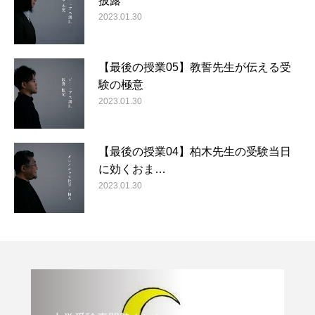
披露
2023.01.30
【最後の授業05】教誓先生が伝える受
験の極意
2023.01.30
【最後の授業04】柏木先生の受験当日
に効くおま…
2023.01.30