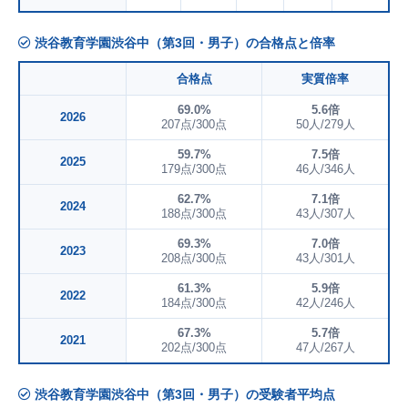
渋谷教育学園渋谷中（第3回・男子）の合格点と倍率
合格点
実質倍率
69.0%
5.6倍
2026
207点/300点
50人/279人
59.7%
7.5倍
2025
179点/300点
46人/346人
62.7%
7.1倍
2024
188点/300点
43人/307人
69.3%
7.0倍
2023
208点/300点
43人/301人
61.3%
5.9倍
2022
184点/300点
42人/246人
67.3%
5.7倍
2021
202点/300点
47人/267人
渋谷教育学園渋谷中（第3回・男子）の受験者平均点