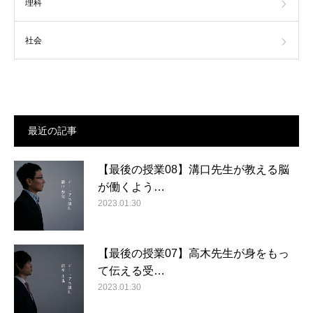
理科
社会
最近の記事
【最後の授業08】溝口先生が教える脳
が働くよう…
2023.01.30
【最後の授業07】高木先生が身をもっ
て伝える受…
2023.01.30