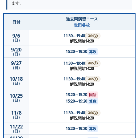
ます。
過去問演習コース
日付
世田谷校
9/6
11:30～19:40
2024②
（日）
解説開始14:20
9/20
15:20～19:20
算数
（日）
9/27
11:30～19:40
2025②
（日）
解説開始14:20
10/18
11:30～19:40
2025①
（日）
解説開始14:20
13:20～15:20
国語
10/25
（日）
15:20～19:20
算数
11/8
11:30～19:40
2026②
（日）
解説開始14:20
11/22
15:20～19:20
算数
（日）