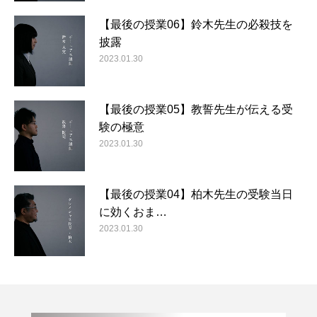
【最後の授業06】鈴木先生の必殺技を
披露
2023.01.30
【最後の授業05】教誓先生が伝える受
験の極意
2023.01.30
【最後の授業04】柏木先生の受験当日
に効くおま…
2023.01.30