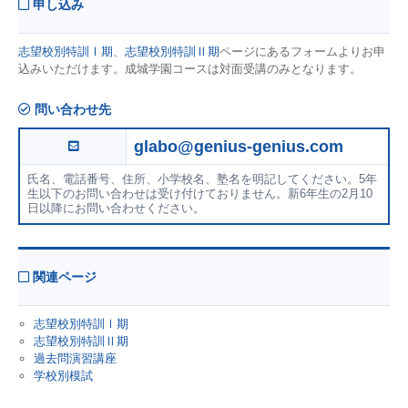
申し込み
志望校別特訓Ⅰ期
、
志望校別特訓Ⅱ期
ページにあるフォームよりお申
込みいただけます。成城学園コースは対面受講のみとなります。
問い合わせ先
glabo@genius-genius.com
氏名、電話番号、住所、小学校名、塾名を明記してください。5年
生以下のお問い合わせは受け付けておりません。新6年生の2月10
日以降にお問い合わせください。
関連ページ
志望校別特訓Ⅰ期
志望校別特訓Ⅱ期
過去問演習講座
学校別模試