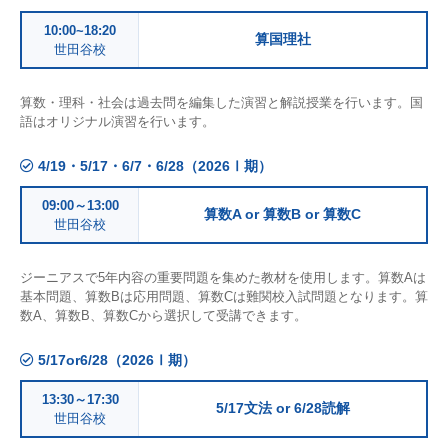
10:00~18:20
算国理社
世田谷校
算数・理科・社会は過去問を編集した演習と解説授業を行います。国
語はオリジナル演習を行います。
4/19・5/17・6/7・6/28（2026Ⅰ期）
09:00～13:00
算数A or 算数B or 算数C
世田谷校
ジーニアスで5年内容の重要問題を集めた教材を使用します。算数Aは
基本問題、算数Bは応用問題、算数Cは難関校入試問題となります。算
数A、算数B、算数Cから選択して受講できます。
5/17or6/28（2026Ⅰ期）
13:30～17:30
5/17文法 or 6/28読解
世田谷校