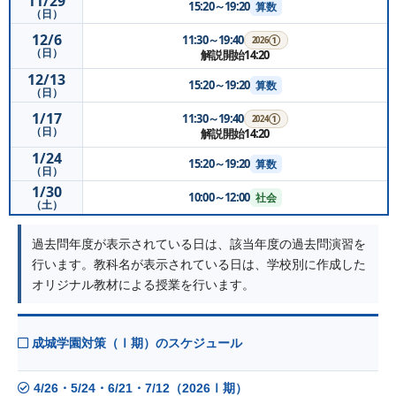
11/29
15:20～19:20
算数
（日）
12/6
11:30～19:40
2026①
（日）
解説開始14:20
12/13
15:20～19:20
算数
（日）
1/17
11:30～19:40
2024①
（日）
解説開始14:20
1/24
15:20～19:20
算数
（日）
1/30
10:00～12:00
社会
（土）
過去問年度が表示されている日は、該当年度の過去問演習を
行います。教科名が表示されている日は、学校別に作成した
オリジナル教材による授業を行います。
成城学園対策（Ⅰ期）のスケジュール
4/26・5/24・6/21・7/12（2026Ⅰ期）