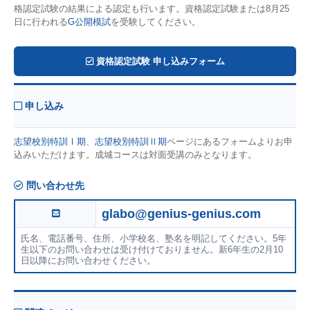
格認定試験の結果による認定も行います。資格認定試験または8月25
日に行われる
G公開模試
を受験してください。
資格認定試験 申し込みフォーム
申し込み
志望校別特訓Ⅰ期
、
志望校別特訓Ⅱ期
ページにあるフォームよりお申
込みいただけます。成城コースは対面受講のみとなります。
問い合わせ先
glabo@genius-genius.com
氏名、電話番号、住所、小学校名、塾名を明記してください。5年
生以下のお問い合わせは受け付けておりません。新6年生の2月10
日以降にお問い合わせください。