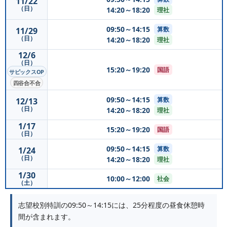
11/22
（日）
14:20～18:20
理社
09:50～14:15
算数
11/29
（日）
14:20～18:20
理社
12/6
（日）
15:20～19:20
国語
サピックスOP
四谷合不合
09:50～14:15
算数
12/13
（日）
14:20～18:20
理社
1/17
15:20～19:20
国語
（日）
09:50～14:15
算数
1/24
（日）
14:20～18:20
理社
1/30
10:00～12:00
社会
（土）
志望校別特訓の09:50～14:15には、25分程度の昼食休憩時
間が含まれます。