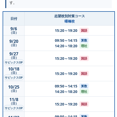
す。
志望校別対策コース
日付
曙橋校
9/6
15:20～19:20
国語
（日）
09:50～14:15
算数
9/20
（日）
14:20～18:20
理社
9/27
（日）
15:20～19:20
国語
サピックスOP
10/18
（日）
15:20～19:20
国語
サピックスOP
09:50～14:15
算数
10/25
（日）
14:20～18:20
理社
11/8
（日）
15:20～19:20
国語
サピックスOP
09:50～14:15
算数