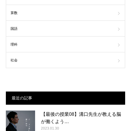
算数
国語
理科
社会
最近の記事
【最後の授業08】溝口先生が教える脳
が働くよう…
2023.01.30