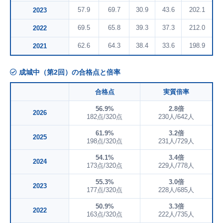
57.9
69.7
30.9
43.6
202.1
2023
69.5
65.8
39.3
37.3
212.0
2022
62.6
64.3
38.4
33.6
198.9
2021
成城中（第2回）の合格点と倍率
合格点
実質倍率
56.9%
2.8倍
2026
182点/320点
230人/642人
61.9%
3.2倍
2025
198点/320点
231人/729人
54.1%
3.4倍
2024
173点/320点
229人/778人
55.3%
3.0倍
2023
177点/320点
228人/685人
50.9%
3.3倍
2022
163点/320点
222人/735人