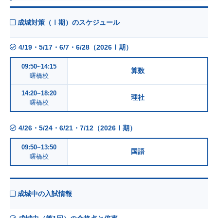
成城対策（Ⅰ期）のスケジュール
4/19・5/17・6/7・6/28（2026Ⅰ期）
09:50~14:15
算数
曙橋校
14:20~18:20
理社
曙橋校
4/26・5/24・6/21・7/12（2026Ⅰ期）
09:50~13:50
国語
曙橋校
成城中の入試情報