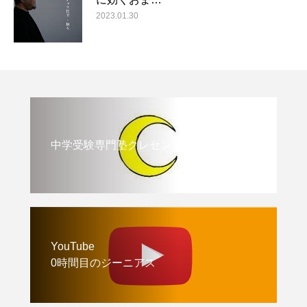
2023.01.30
中学受験専門塾クレセント
YouTube
0時間目のジーニアス