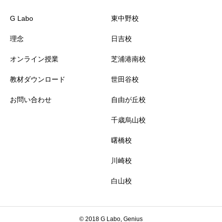
G Labo
東中野校
理念
日吉校
オンライン授業
芝浦港南校
教材ダウンロード
世田谷校
お問い合わせ
自由が丘校
千歳烏山校
曙橋校
川崎校
白山校
© 2018 G Labo, Genius