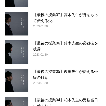
【最後の授業07】高木先生が身をもっ
て伝える受…
2023.01.30
【最後の授業06】鈴木先生の必殺技を
披露
2023.01.30
【最後の授業05】教誓先生が伝える受
験の極意
2023.01.30
【最後の授業04】柏木先生の受験当日
に効くおま…