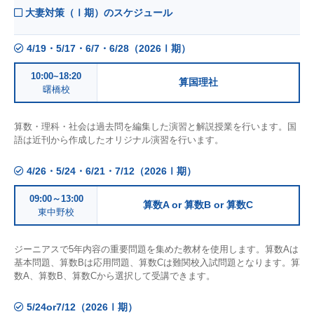
大妻対策（Ⅰ期）のスケジュール
4/19・5/17・6/7・6/28（2026Ⅰ期）
10:00~18:20
算国理社
曙橋校
算数・理科・社会は過去問を編集した演習と解説授業を行います。国
語は近刊から作成したオリジナル演習を行います。
4/26・5/24・6/21・7/12（2026Ⅰ期）
09:00～13:00
算数A or 算数B or 算数C
東中野校
ジーニアスで5年内容の重要問題を集めた教材を使用します。算数Aは
基本問題、算数Bは応用問題、算数Cは難関校入試問題となります。算
数A、算数B、算数Cから選択して受講できます。
5/24or7/12（2026Ⅰ期）