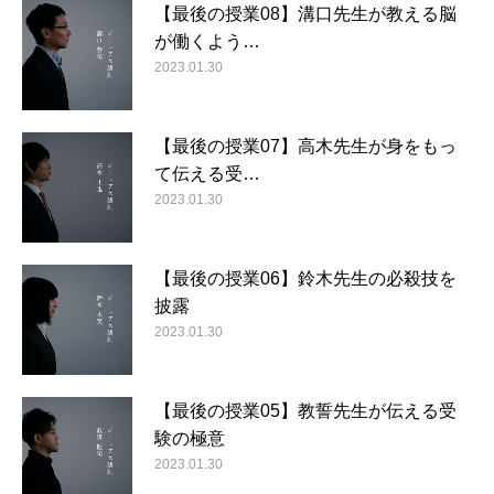
【最後の授業08】溝口先生が教える脳
が働くよう…
2023.01.30
【最後の授業07】高木先生が身をもっ
て伝える受…
2023.01.30
【最後の授業06】鈴木先生の必殺技を
披露
2023.01.30
【最後の授業05】教誓先生が伝える受
験の極意
2023.01.30