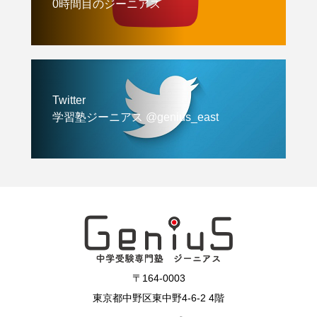
0時間目のジーニアス
Twitter
学習塾ジーニアス @genius_east
〒164-0003
東京都中野区東中野4-6-2 4階