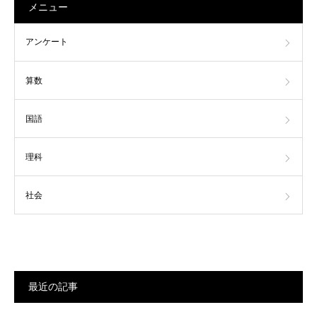
メニュー
アンケート
算数
国語
理科
社会
最近の記事