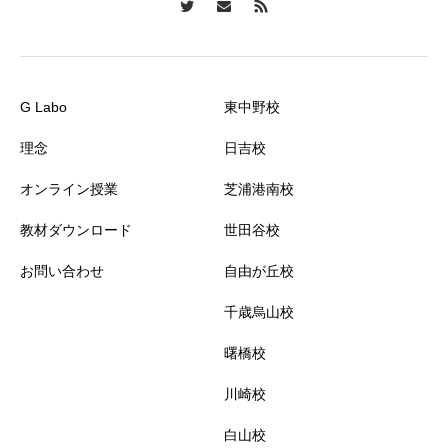
G Labo
東中野校
理念
日吉校
オンライン授業
芝浦港南校
教材ダウンロード
世田谷校
お問い合わせ
自由が丘校
千歳烏山校
曙橋校
川崎校
白山校