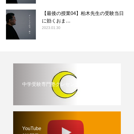
【最後の授業04】柏木先生の受験当日
に効くおま…
2023.01.30
中学受験専門塾クレセント
YouTube