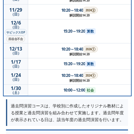
解説開始14:20
11/29
10:20～18:40
2024②
（日）
解説開始14:20
12/6
（日）
15:20～19:20
算数
サピックスOP
四谷合不合
12/13
10:20～18:40
2026①
（日）
解説開始14:20
1/17
15:20～19:20
算数
（日）
1/24
10:20～18:40
2024①
（日）
解説開始14:20
1/30
10:00～12:00
社会
（土）
過去問演習コースは、学校別に作成したオリジナル教材によ
る授業と過去問演習を組み合わせて実施します。過去問年度
が表示されている日は、該当年度の過去問演習を行います。