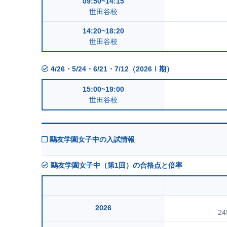
09:50~14:15
世田谷校
14:20~18:20
世田谷校
4/26・5/24・6/21・7/12（2026Ⅰ期）
15:00~19:00
世田谷校
鷗友学園女子中の入試情報
鷗友学園女子中（第1回）の合格点と倍率
2026
24