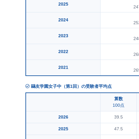
2025
24
2024
25
2023
24
2022
26
2021
26
鷗友学園女子中（第1回）の受験者平均点
算数
100点
2026
39.5
2025
47.5