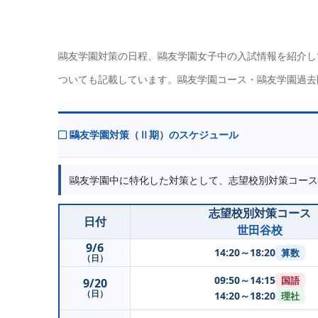
鷗友学園対策の日程、鷗友学園女子中の入試情報を紹介し
ついても記載しています。鷗友学園コース・鷗友学園過去
鷗友学園対策（Ⅱ期）のスケジュール
鷗友学園中に特化した対策として、志望校別対策コース
志望校別対策コース
日付
世田谷校
9/6
14:20～18:20
算数
（日）
09:50～14:15
国語
9/20
（日）
14:20～18:20
理社