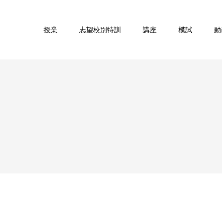
授業
志望校別特訓
講座
模試
動