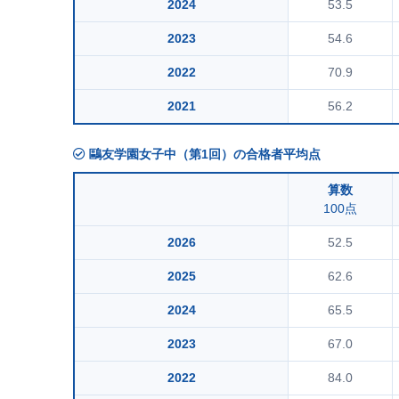
2024
53.5
2023
54.6
2022
70.9
2021
56.2
鷗友学園女子中（第1回）の合格者平均点
算数
100点
2026
52.5
2025
62.6
2024
65.5
2023
67.0
2022
84.0