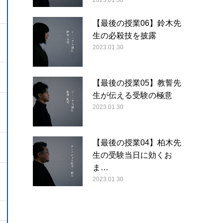
2023.01.30
【最後の授業06】鈴木先
生の必殺技を披露
2023.01.30
【最後の授業05】教誓先
生が伝える受験の極意
2023.01.30
【最後の授業04】柏木先
生の受験当日に効くお
ま…
2023.01.30