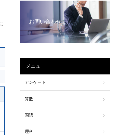
お問い合わせ
に
メニュー
アンケート
算数
国語
理科