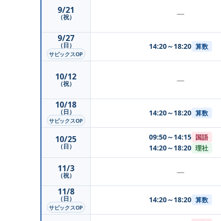
9/21
—
（祝）
9/27
（日）
14:20～18:20
算数
サピックスOP
10/12
—
（祝）
10/18
（日）
14:20～18:20
算数
サピックスOP
09:50～14:15
国語
10/25
（日）
14:20～18:20
理社
11/3
—
（祝）
11/8
（日）
14:20～18:20
算数
サピックスOP