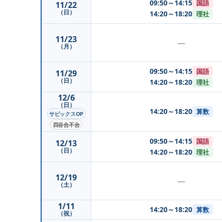
09:50～14:15
国語
11/22
（日）
14:20～18:20
理社
11/23
—
（月）
09:50～14:15
国語
11/29
（日）
14:20～18:20
理社
12/6
（日）
14:20～18:20
算数
サピックスOP
四谷合不合
09:50～14:15
国語
12/13
（日）
14:20～18:20
理社
12/19
—
（土）
1/11
14:20～18:20
算数
（祝）