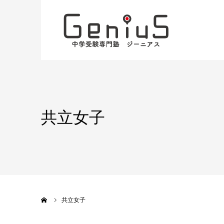
共立女子
ホーム
共立女子