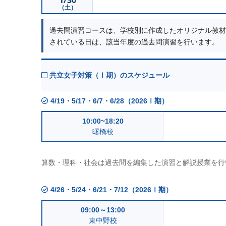
1/30
（土）
過去問演習コースは、学校別に作成したオリジナル教材
されている日は、該当年度の過去問演習を行います。
共立女子対策（Ⅰ期）のスケジュール
4/19・5/17・6/7・6/28（2026Ⅰ期）
10:00~18:20
曙橋校
算数・理科・社会は過去問を編集した演習と解説授業を行
4/26・5/24・6/21・7/12（2026Ⅰ期）
09:00～13:00
東中野校