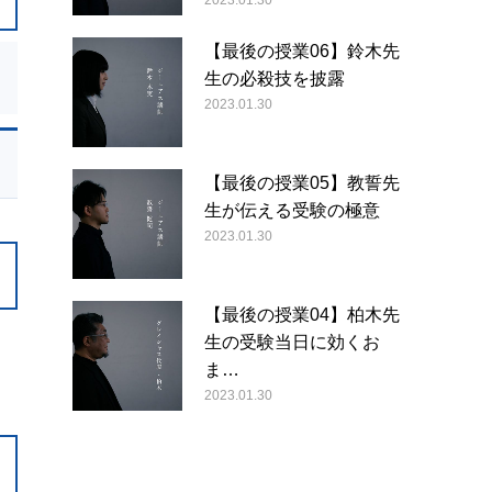
2023.01.30
【最後の授業06】鈴木先
生の必殺技を披露
2023.01.30
【最後の授業05】教誓先
生が伝える受験の極意
2023.01.30
【最後の授業04】柏木先
生の受験当日に効くお
ま…
2023.01.30