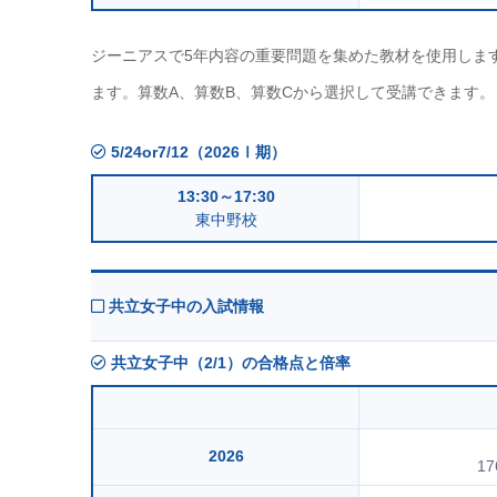
ジーニアスで5年内容の重要問題を集めた教材を使用しま
ます。算数A、算数B、算数Cから選択して受講できます。
5/24or7/12（2026Ⅰ期）
13:30～17:30
東中野校
共立女子中の入試情報
共立女子中（2/1）の合格点と倍率
2026
17