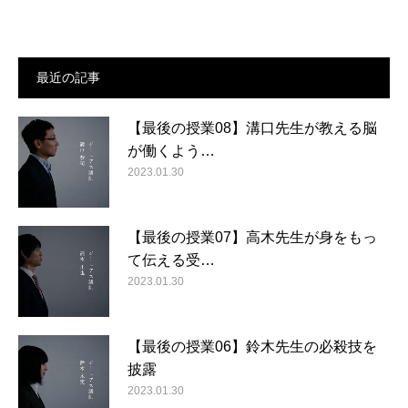
最近の記事
【最後の授業08】溝口先生が教える脳
が働くよう…
2023.01.30
【最後の授業07】高木先生が身をもっ
て伝える受…
2023.01.30
【最後の授業06】鈴木先生の必殺技を
披露
2023.01.30