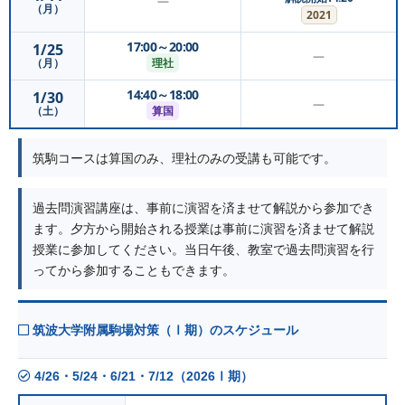
—
（月）
2021
17:00～20:00
1/25
—
理社
（月）
14:40～18:00
1/30
—
算国
（土）
筑駒コースは算国のみ、理社のみの受講も可能です。
過去問演習講座は、事前に演習を済ませて解説から参加でき
ます。夕方から開始される授業は事前に演習を済ませて解説
授業に参加してください。当日午後、教室で過去問演習を行
ってから参加することもできます。
筑波大学附属駒場対策（Ⅰ期）のスケジュール
4/26・5/24・6/21・7/12（2026Ⅰ期）