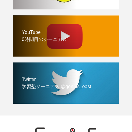
YouTube
0時間目のジーニアス
Twitter
学習塾ジーニアス @genius_east