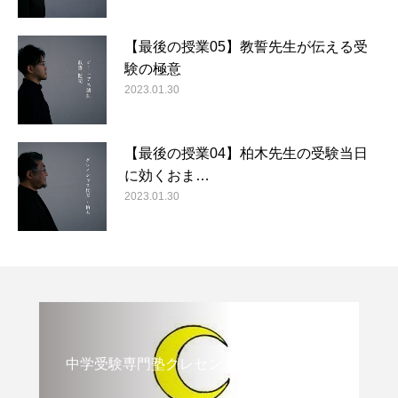
【最後の授業05】教誓先生が伝える受
験の極意
2023.01.30
【最後の授業04】柏木先生の受験当日
に効くおま…
2023.01.30
中学受験専門塾クレセント